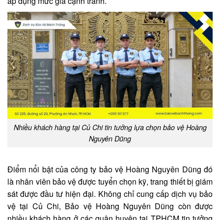
áp dụng mức giá cạnh tranh.
Nhiều khách hàng tại Củ Chi tin tưởng lựa chọn bảo vệ Hoàng
Nguyên Dũng
Điểm nổi bật của công ty bảo vệ Hoàng Nguyên Dũng đó
là nhân viên bảo vệ được tuyển chọn kỹ, trang thiết bị giám
sát được đầu tư hiện đại. Không chỉ cung cấp dịch vụ bảo
vệ tại Củ Chi, Bảo vệ Hoàng Nguyên Dũng còn được
nhiều khách hàng ở các quận huyện tại TPHCM tin tưởng