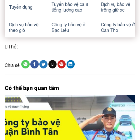
Tuyển bảo vệ ca 8
Dịch vụ bảo vệ
Tuyển dụng
tiếng lương cao
trông giữ xe
Dịch vụ bảo vệ
Công ty bảo vệ ở
Công ty bảo vệ ở
theo giờ
Bạc Liêu
Cần Thơ
Thẻ:
Chia sẻ
Có thể bạn quan tâm