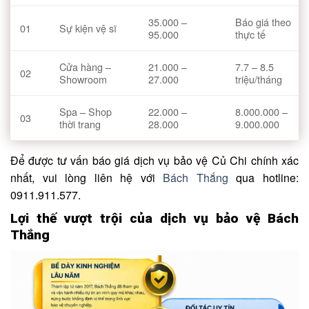
35.000 –
Báo giá theo
01
Sự kiện vệ sĩ
95.000
thực tế
Cửa hàng –
21.000 –
7.7 – 8.5
02
Showroom
27.000
triệu/tháng
Spa – Shop
22.000 –
8.000.000 –
03
thời trang
28.000
9.000.000
Để được tư vấn báo giá dịch vụ bảo vệ Củ Chi chính xác
nhất, vui lòng liên hệ với
Bách Thắng
qua hotline:
0911.911.577.
Lợi thế vượt trội của dịch vụ bảo vệ Bách
Thắng