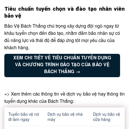
Tiêu chuẩn tuyển chọn và đào tạo nhân viên
bảo vệ
Bảo Vệ Bách Thắng chú trọng xây dựng đội ngũ ngay từ
khâu tuyển chọn đến đào tạo, nhằm đảm bảo nhân sự có
đủ năng lực và thái độ để đáp ứng tốt mọi yêu cầu của
khách hàng.
XEM CHI TIẾT VỀ TIÊU CHUẨN TUYỂN DỤNG
VÀ CHƯƠNG TRÌNH ĐÀO TẠO CỦA BẢO VỆ
BÁCH THẮNG →
=> Xem thêm các thông tin về dịch vụ bảo vệ hay thông tin
tuyển dụng khác của Bách Thắng:
Tuyển bảo vệ nữ
Dịch vụ bảo vệ nhà
Dịch vụ bảo vệ
đi làm ngay
máy
cửa hàng