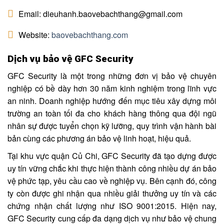
Email: dieuhanh.baovebachthang@gmail.com
Website:
baovebachthang.com
Dịch vụ bảo vệ GFC Security
GFC Security là một trong những đơn vị bảo vệ chuyên
nghiệp có bề dày hơn 30 năm kinh nghiệm trong lĩnh vực
an ninh. Doanh nghiệp hướng đến mục tiêu xây dựng môi
trường an toàn tối đa cho khách hàng thông qua đội ngũ
nhân sự được tuyển chọn kỹ lưỡng, quy trình vận hành bài
bản cùng các phương án bảo vệ linh hoạt, hiệu quả.
Tại khu vực quận Củ Chi, GFC Security đã tạo dựng được
uy tín vững chắc khi thực hiện thành công nhiều dự án bảo
vệ phức tạp, yêu cầu cao về nghiệp vụ. Bên cạnh đó, công
ty còn được ghi nhận qua nhiều giải thưởng uy tín và các
chứng nhận chất lượng như ISO 9001:2015. Hiện nay,
GFC Security cung cấp đa dạng dịch vụ như bảo vệ chung