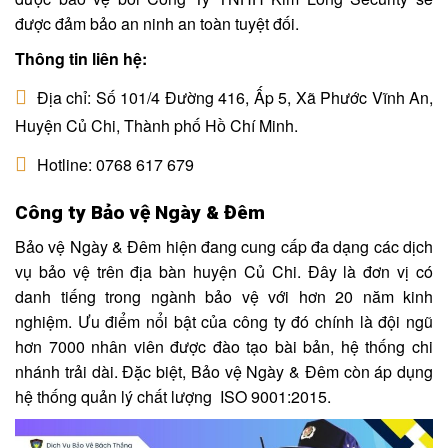
được đảm bảo an ninh an toàn tuyệt đối.
Thông tin liên hệ:
Địa chỉ: Số 101/4 Đường 416, Ấp 5, Xã Phước Vĩnh An,
Huyện Củ Chi, Thành phố Hồ Chí Minh.
Hotline: 0768 617 679
Công ty Bảo vệ Ngày & Đêm
Bảo vệ Ngày & Đêm hiện đang cung cấp đa dạng các dịch
vụ bảo vệ trên địa bàn huyện Củ Chi. Đây là đơn vị có
danh tiếng trong ngành bảo vệ với hơn 20 năm kinh
nghiệm. Ưu điểm nổi bật của công ty đó chính là đội ngũ
hơn 7000 nhân viên được đào tạo bài bản, hệ thống chi
nhánh trải dài. Đặc biệt, Bảo vệ Ngày & Đêm còn áp dụng
hệ thống quản lý chất lượng ISO 9001:2015.