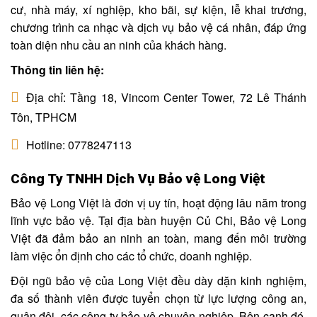
cư, nhà máy, xí nghiệp, kho bãi, sự kiện, lễ khai trương,
chương trình ca nhạc và dịch vụ bảo vệ cá nhân, đáp ứng
toàn diện nhu cầu an ninh của khách hàng.
Thông tin liên hệ:
Địa chỉ: Tầng 18, Vincom Center Tower, 72 Lê Thánh
Tôn, TPHCM
Hotline: 0778247113
Công Ty TNHH Dịch Vụ Bảo vệ Long Việt
Bảo vệ Long Việt là đơn vị uy tín, hoạt động lâu năm trong
lĩnh vực bảo vệ. Tại địa bàn huyện Củ Chi, Bảo vệ Long
Việt đã đảm bảo an ninh an toàn, mang đến môi trường
làm việc ổn định cho các tổ chức, doanh nghiệp.
Đội ngũ bảo vệ của Long Việt đều dày dặn kinh nghiệm,
đa số thành viên được tuyển chọn từ lực lượng công an,
quân đội, các công ty bảo vệ chuyên nghiệp. Bên cạnh đó,