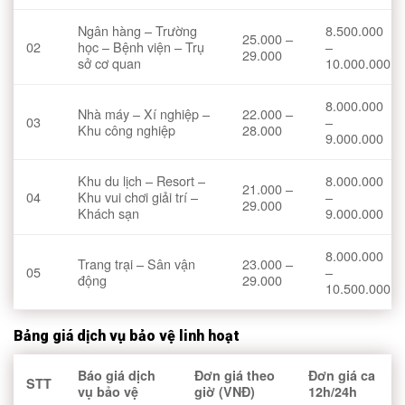
Ngân hàng – Trường
8.500.000
25.000 –
02
học – Bệnh viện – Trụ
–
29.000
sở cơ quan
10.000.000
8.000.000
Nhà máy – Xí nghiệp –
22.000 –
03
–
Khu công nghiệp
28.000
9.000.000
Khu du lịch – Resort –
8.000.000
21.000 –
04
Khu vui chơi giải trí –
–
29.000
Khách sạn
9.000.000
8.000.000
Trang trại – Sân vận
23.000 –
05
–
động
29.000
10.500.000
Bảng giá dịch vụ bảo vệ linh hoạt
Báo giá dịch
Đơn giá theo
Đơn giá ca
STT
vụ bảo vệ
giờ (VNĐ)
12h/24h