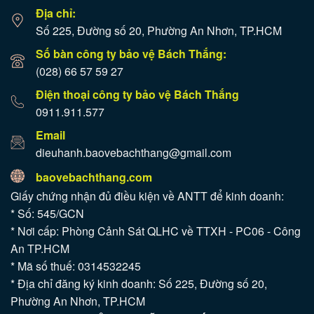
Địa chỉ:
Số 225, Đường số 20, Phường An Nhơn, TP.HCM
Số bàn công ty bảo vệ Bách Thắng:
(028) 66 57 59 27
Điện thoại công ty bảo vệ Bách Thắng
0911.911.577
Email
dieuhanh.baovebachthang@gmail.com
baovebachthang.com
Giấy chứng nhận đủ điều kiện về ANTT để kinh doanh:
* Số: 545/GCN
* Nơi cấp: Phòng Cảnh Sát QLHC về TTXH - PC06 - Công
An TP.HCM
* Mã số thuế: 0314532245
* Địa chỉ đăng ký kinh doanh: Số 225, Đường số 20,
Phường An Nhơn, TP.HCM