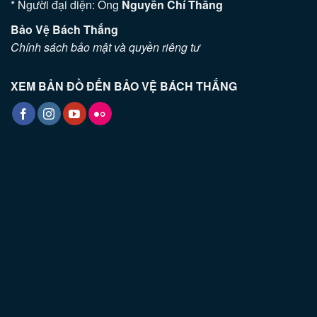
* Người đại diện: Ông
Nguyễn Chí Thắng
Bảo Vệ Bách Thắng
Chính sách bảo mật và quyền riêng tư
XEM BẢN ĐỒ ĐẾN BẢO VỆ BÁCH THẮNG