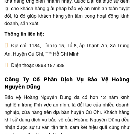
khả năng ứng biến nhanh nhạy, Quốc Đại đã thực sự đem
lại cho khách hàng giải pháp bảo vệ an ninh an toàn tuyệt
đối, từ đó giúp khách hàng yên tâm trong hoạt động kinh
doanh, sản xuất.
Thông tin liên hệ:
Địa chỉ: 1184, Tỉnh lộ 15, Tổ 8, ấp Thạnh An, Xã Trung
An, Huyện Củ Chi, TP Hồ Chí Minh
Điện thoại: 0868 187 838
Công Ty Cổ Phần Dịch Vụ Bảo Vệ Hoàng
Nguyên Dũng
Bảo vệ Hoàng Nguyên Dũng đã có hơn 12 năm kinh
nghiệm trong lĩnh vực an ninh, là đối tác của nhiều doanh
nghiệp, cửa hàng trên địa bàn huyện Củ Chi. Khách hàng
khi sử dụng dịch vụ bảo vệ của Hoàng Nguyên Dũng đều
nhận được sự tư vấn tận tình, cam kết hiệu quả cũng như