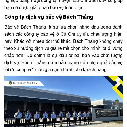
nghiệp đang hoạt động tại huyện Củ Chi dưới đây sẽ giúp
bạn có được giải pháp bảo vệ toàn diện.
Công ty dịch vụ bảo vệ Bách Thắng
Bảo vệ Bách Thắng là sự lựa chọn hàng đầu trong danh
sách các công ty bảo vệ ở Củ Chi uy tín, chất lượng hiện
nay. Khác với nhiều đối thủ khác, Bách Thắng không chạy
theo xu hướng dịch vụ giá rẻ mà chọn cho mình lối đi vững
chắc hơn. Đó chính là sự đầu tư bài bản vào chất lượng
dịch vụ. Bách Thắng đảm bảo mang đến hiệu quả bảo vệ
tối ưu cùng với mức giá cạnh tranh cho khách hàng.