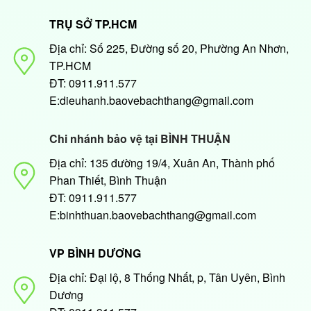
TRỤ SỞ TP.HCM
Địa chỉ: Số 225, Đường số 20, Phường An Nhơn,
TP.HCM
ĐT: 0911.911.577
E:dieuhanh.baovebachthang@gmail.com
Chi nhánh bảo vệ tại BÌNH THUẬN
Địa chỉ: 135 đường 19/4, Xuân An, Thành phố
Phan Thiết, Bình Thuận
ĐT: 0911.911.577
E:binhthuan.baovebachthang@gmail.com
VP BÌNH DƯƠNG
Địa chỉ: Đại lộ, 8 Thống Nhất, p, Tân Uyên, Bình
Dương