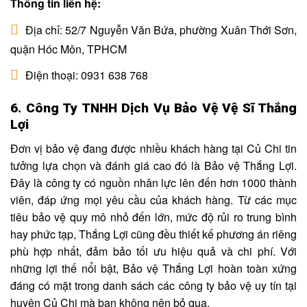
Thông tin liên hệ:
Địa chỉ: 52/7 Nguyễn Văn Bứa, phường Xuân Thới Sơn,
quận Hóc Môn, TPHCM
Điện thoại: 0931 638 768
6. Công Ty TNHH Dịch Vụ Bảo Vệ Vệ Sĩ Thắng
Lợi
Đơn vị bảo vệ đang được nhiều khách hàng tại Củ Chi tin
tưởng lựa chọn và đánh giá cao đó là Bảo vệ Thắng Lợi.
Đây là công ty có nguồn nhân lực lên đến hơn 1000 thành
viên, đáp ứng mọi yêu cầu của khách hàng. Từ các mục
tiêu bảo vệ quy mô nhỏ đến lớn, mức độ rủi ro trung bình
hay phức tạp, Thắng Lợi cũng đều thiết kế phương án riêng
phù hợp nhất, đảm bảo tối ưu hiệu quả và chi phí. Với
những lợi thế nổi bật, Bảo vệ Thắng Lợi hoàn toàn xứng
đáng có mặt trong danh sách các công ty bảo vệ uy tín tại
huyện Củ Chi mà bạn không nên bỏ qua.