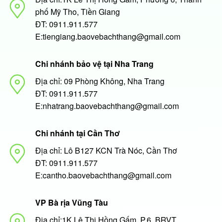
phố Mỹ Tho, Tiền Giang
ĐT: 0911.911.577
E:tiengiang.baovebachthang@gmail.com
Chi nhánh bảo vệ tại Nha Trang
Địa chỉ: 09 Phòng Không, Nha Trang
ĐT: 0911.911.577
E:nhatrang.baovebachthang@gmail.com
Chi nhánh tại Cần Thơ
Địa chỉ: Lô B127 KCN Trà Nóc, Cần Thơ
ĐT: 0911.911.577
E:cantho.baovebachthang@gmail.com
VP Bà rịa Vũng Tàu
Địa chỉ:1K Lê Thị Hồng Gấm, P.6, BRVT