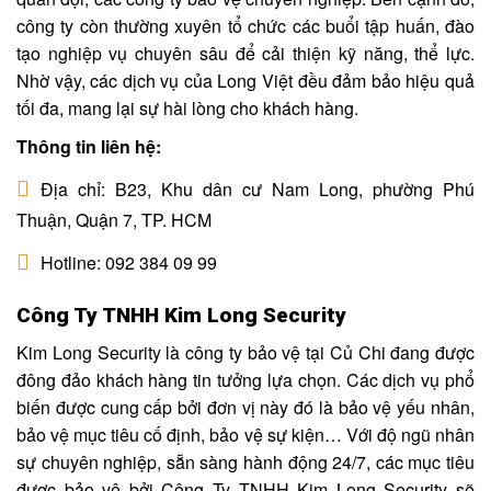
công ty còn thường xuyên tổ chức các buổi tập huấn, đào
tạo nghiệp vụ chuyên sâu để cải thiện kỹ năng, thể lực.
Nhờ vậy, các dịch vụ của Long Việt đều đảm bảo hiệu quả
tối đa, mang lại sự hài lòng cho khách hàng.
Thông tin liên hệ:
Địa chỉ: B23, Khu dân cư Nam Long, phường Phú
Thuận, Quận 7, TP. HCM
Hotline: 092 384 09 99
Công Ty TNHH Kim Long Security
Kim Long Security là công ty bảo vệ tại Củ Chi đang được
đông đảo khách hàng tin tưởng lựa chọn. Các dịch vụ phổ
biến được cung cấp bởi đơn vị này đó là bảo vệ yếu nhân,
bảo vệ mục tiêu cố định, bảo vệ sự kiện… Với độ ngũ nhân
sự chuyên nghiệp, sẵn sàng hành động 24/7, các mục tiêu
được bảo vệ bởi Công Ty TNHH Kim Long Security sẽ