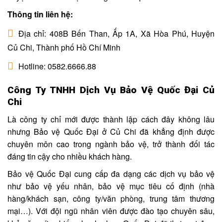
Thông tin liên hệ:
Địa chỉ: 408B Bến Than, Ấp 1A, Xã Hòa Phú, Huyện
Củ Chi, Thành phố Hồ Chí Minh
Hotline: 0582.6666.88
Công Ty TNHH Dịch Vụ Bảo Vệ Quốc Đại Củ
Chi
Là công ty chỉ mới được thành lập cách đây không lâu
nhưng Bảo vệ Quốc Đại ở Củ Chi đã khẳng định được
chuyên môn cao trong ngành bảo vệ, trở thành đối tác
đáng tin cậy cho nhiều khách hàng.
Bảo vệ Quốc Đại cung cấp đa dạng các dịch vụ bảo vệ
như bảo vệ yếu nhân, bảo vệ mục tiêu cố định (nhà
hàng/khách sạn, công ty/văn phòng, trung tâm thương
mại…). Với đội ngũ nhân viên được đào tạo chuyên sâu,