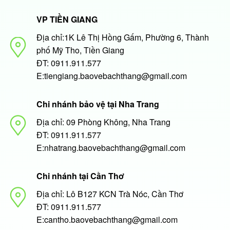
VP TIỀN GIANG
Địa chỉ:1K Lê Thị Hồng Gấm, Phường 6, Thành
phố Mỹ Tho, Tiền Giang
ĐT: 0911.911.577
E:tiengiang.baovebachthang@gmail.com
Chi nhánh bảo vệ tại Nha Trang
Địa chỉ: 09 Phòng Không, Nha Trang
ĐT: 0911.911.577
E:nhatrang.baovebachthang@gmail.com
Chi nhánh tại Cần Thơ
Địa chỉ: Lô B127 KCN Trà Nóc, Cần Thơ
ĐT: 0911.911.577
E:cantho.baovebachthang@gmail.com