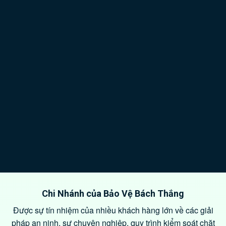
Chi Nhánh của Bảo Vệ Bách Thắng
Được sự tín nhiệm của nhiều khách hàng lớn về các giải
pháp an ninh, sự chuyên nghiệp, quy trình kiểm soát chặt