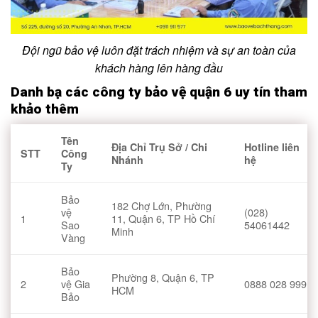
Đội ngũ bảo vệ luôn đặt trách nhiệm và sự an toàn của
khách hàng lên hàng đầu
Danh bạ các công ty bảo vệ quận 6 uy tín tham
khảo thêm
Tên
Địa Chỉ Trụ Sở / Chi
Hotline liên
STT
Công
Nhánh
hệ
Ty
Bảo
182 Chợ Lớn, Phường
vệ
(028)
1
11, Quận 6, TP Hồ Chí
Sao
54061442
Minh
Vàng
Bảo
Phường 8, Quận 6, TP
2
vệ Gia
0888 028 999
HCM
Bảo