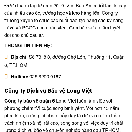
Được thành lập từ năm 2010, Việt Bảo An là đối tác tin cậy
của nhiều cao ốc, trường học và kho hàng lớn. Công ty
thường xuyên tổ chức các buổi đào tạo nâng cao kỹ năng
tự vệ và PCCC cho nhân viên, đảm bảo sự an tâm tuyệt
đối cho chủ đầu tư.
THÔNG TIN LIÊN HỆ:
Địa chỉ:
Số 73 lô 3, đường Chợ Lớn, Phường 11, Quận
6, TP.HCM
Hotline:
028 6290 0187
Công ty Dịch vụ Bảo vệ Long Việt
Công ty bảo vệ quận 6
Long Việt luôn làm việc với
phương châm “Vì cuộc sống bình yên”. Với hơn 15 năm
phát triển, chúng tôi nhận thấy đây là đơn vị có tinh thần
trách nhiệm xã hội rất cao, song song với việc duy trì chất
lượng dịch vụ bảo vệ chuyên nghiệp hàng đầu TPHCM.