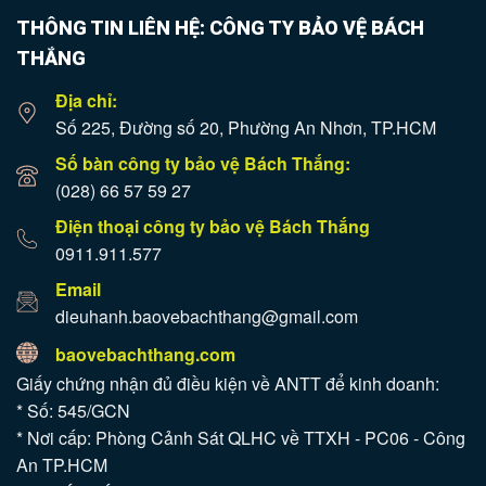
THÔNG TIN LIÊN HỆ: CÔNG TY BẢO VỆ BÁCH
THẮNG
Địa chỉ:
Số 225, Đường số 20, Phường An Nhơn, TP.HCM
Số bàn công ty bảo vệ Bách Thắng:
(028) 66 57 59 27
Điện thoại công ty bảo vệ Bách Thắng
0911.911.577
Email
dieuhanh.baovebachthang@gmail.com
baovebachthang.com
Giấy chứng nhận đủ điều kiện về ANTT để kinh doanh:
* Số: 545/GCN
* Nơi cấp: Phòng Cảnh Sát QLHC về TTXH - PC06 - Công
An TP.HCM