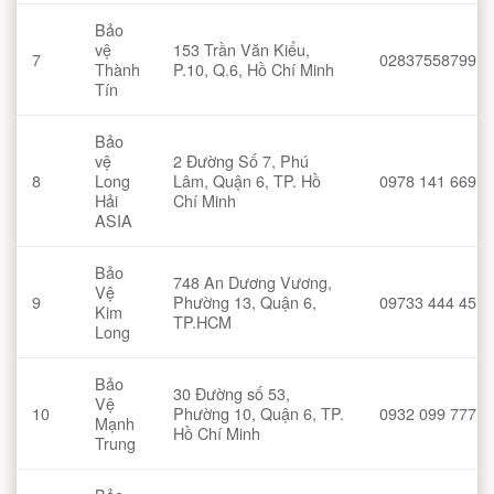
Bảo
vệ
153 Trần Văn Kiểu,
7
02837558799
Thành
P.10, Q.6, Hồ Chí Minh
Tín
Bảo
vệ
2 Đường Số 7, Phú
8
Long
Lâm, Quận 6, TP. Hồ
0978 141 669
Hải
Chí Minh
ASIA
Bảo
748 An Dương Vương,
Vệ
9
Phường 13, Quận 6,
09733 444 45
Kim
TP.HCM
Long
Bảo
30 Đường số 53,
Vệ
10
Phường 10, Quận 6, TP.
0932 099 777
Mạnh
Hồ Chí Minh
Trung