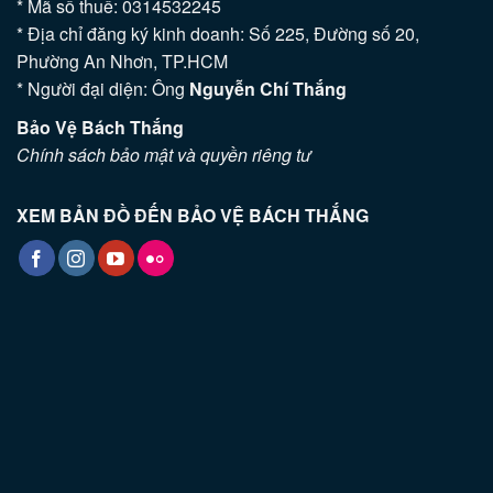
* Mã số thuế: 0314532245
* Địa chỉ đăng ký kinh doanh: Số 225, Đường số 20,
Phường An Nhơn, TP.HCM
* Người đại diện: Ông
Nguyễn Chí Thắng
Bảo Vệ Bách Thắng
Chính sách bảo mật và quyền riêng tư
XEM BẢN ĐỒ ĐẾN BẢO VỆ BÁCH THẮNG