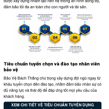
được xây dựng nhằm tạo nên hệ thống an ninh đồng bộ,
đảm bảo tối đa an toàn cho con người và tài sản.
Tiêu chuẩn tuyển chọn và đào tạo nhân viên
bảo vệ
Bảo Vệ Bách Thắng chú trọng xây dựng đội ngũ ngay từ
khâu tuyển chọn đến đào tạo, nhằm đảm bảo nhân sự có
đủ năng lực và thái độ để đáp ứng tốt mọi yêu cầu của
khách hàng.
XEM CHI TIẾT VỀ TIÊU CHUẨN TUYỂN DỤNG