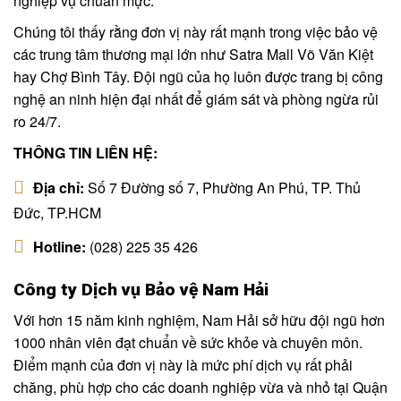
nghiệp vụ chuẩn mực.
Chúng tôi thấy rằng đơn vị này rất mạnh trong việc bảo vệ
các trung tâm thương mại lớn như Satra Mall Võ Văn Kiệt
hay Chợ Bình Tây. Đội ngũ của họ luôn được trang bị công
nghệ an ninh hiện đại nhất để giám sát và phòng ngừa rủi
ro 24/7.
THÔNG TIN LIÊN HỆ:
Địa chỉ:
Số 7 Đường số 7, Phường An Phú, TP. Thủ
Đức, TP.HCM
Hotline:
(028) 225 35 426
Công ty Dịch vụ Bảo vệ Nam Hải
Với hơn 15 năm kinh nghiệm, Nam Hải sở hữu đội ngũ hơn
1000 nhân viên đạt chuẩn về sức khỏe và chuyên môn.
Điểm mạnh của đơn vị này là mức phí dịch vụ rất phải
chăng, phù hợp cho các doanh nghiệp vừa và nhỏ tại Quận