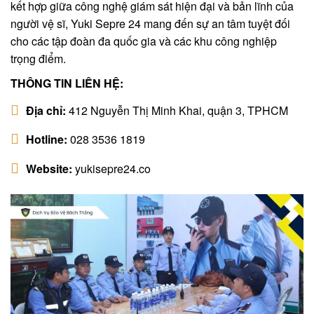
kết hợp giữa công nghệ giám sát hiện đại và bản lĩnh của
người vệ sĩ, Yuki Sepre 24 mang đến sự an tâm tuyệt đối
cho các tập đoàn đa quốc gia và các khu công nghiệp
trọng điểm.
THÔNG TIN LIÊN HỆ:
Địa chỉ:
412 Nguyễn Thị Minh Khai, quận 3, TPHCM
Hotline:
028 3536 1819
Website:
yukisepre24.co