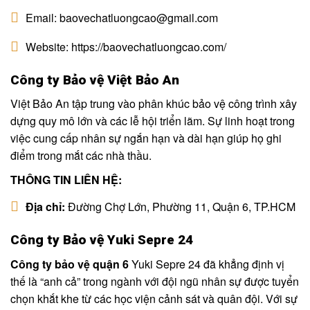
Email: baovechatluongcao@gmail.com
Website: https://baovechatluongcao.com/
Công ty Bảo vệ Việt Bảo An
Việt Bảo An tập trung vào phân khúc bảo vệ công trình xây
dựng quy mô lớn và các lễ hội triển lãm. Sự linh hoạt trong
việc cung cấp nhân sự ngắn hạn và dài hạn giúp họ ghi
điểm trong mắt các nhà thầu.
THÔNG TIN LIÊN HỆ:
Địa chỉ:
Đường Chợ Lớn, Phường 11, Quận 6, TP.HCM
Công ty Bảo vệ Yuki Sepre 24
Công ty bảo vệ quận 6
Yuki Sepre 24 đã khẳng định vị
thế là “anh cả” trong ngành với đội ngũ nhân sự được tuyển
chọn khắt khe từ các học viện cảnh sát và quân đội. Với sự