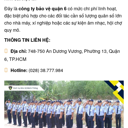
Đây là
công ty bảo vệ quận 6
có mức chi phí linh hoạt,
đặc biệt phù hợp cho các đối tác cần số lượng quân số lớn
cho nhà máy, xí nghiệp hoặc các sự kiện âm nhạc, hội chợ
quy mô.
THÔNG TIN LIÊN HỆ:
Địa chỉ:
748-750 An Dương Vương, Phường 13, Quận
6, TP.HCM
Hotline:
(028) 38.777.984