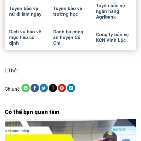
Tuyển bảo vệ
Tuyển bảo vệ
Tuyển bảo vệ
ngân hàng
nữ đi làm ngay
trường học
Agribank
Dịch vụ bảo vệ
Danh bạ công
Công ty bảo vệ
mục tiêu cố
an huyện Củ
KCN Vĩnh Lộc
định
Chi
Thẻ:
Chia sẻ
Có thể bạn quan tâm