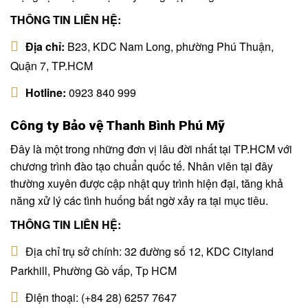
THÔNG TIN LIÊN HỆ:
Địa chỉ:
B23, KDC Nam Long, phường Phú Thuận,
Quận 7, TP.HCM
Hotline:
0923 840 999
Công ty Bảo vệ Thanh Bình Phú Mỹ
Đây là một trong những đơn vị lâu đời nhất tại TP.HCM với
chương trình đào tạo chuẩn quốc tế. Nhân viên tại đây
thường xuyên được cập nhật quy trình hiện đại, tăng khả
năng xử lý các tình huống bất ngờ xảy ra tại mục tiêu.
THÔNG TIN LIÊN HỆ:
Địa chỉ trụ sở chính: 32 đường số 12, KDC Cityland
Parkhill, Phường Gò vấp, Tp HCM
Điện thoại: (+84 28) 6257 7647