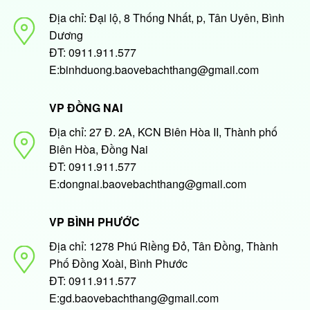
Địa chỉ: Đại lộ, 8 Thống Nhất, p, Tân Uyên, Bình
Dương
ĐT: 0911.911.577
E:binhduong.baovebachthang@gmail.com
VP ĐỒNG NAI
Địa chỉ: 27 Đ. 2A, KCN Biên Hòa II, Thành phố
Biên Hòa, Đồng Nai
ĐT: 0911.911.577
E:dongnai.baovebachthang@gmail.com
VP BÌNH PHƯỚC
Địa chỉ: 1278 Phú Riềng Đỏ, Tân Đồng, Thành
Phố Đồng Xoài, Bình Phước
ĐT: 0911.911.577
E:gd.baovebachthang@gmail.com