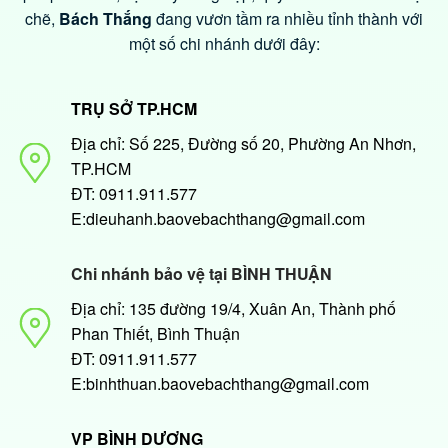
chẽ,
Bách Thắng
đang vươn tầm ra nhiều tỉnh thành với
một số chi nhánh dưới đây:
TRỤ SỞ TP.HCM
Địa chỉ: Số 225, Đường số 20, Phường An Nhơn,
TP.HCM
ĐT: 0911.911.577
E:dieuhanh.baovebachthang@gmail.com
Chi nhánh bảo vệ tại BÌNH THUẬN
Địa chỉ: 135 đường 19/4, Xuân An, Thành phố
Phan Thiết, Bình Thuận
ĐT: 0911.911.577
E:binhthuan.baovebachthang@gmail.com
VP BÌNH DƯƠNG