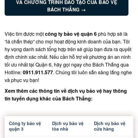
VÀ CHƯƠNG TRÌNH ĐÀO TẠO CỦA BẢO VỆ
BÁCH THẮNG →
Việc tìm được một
công ty bảo vệ quận 6
phù hợp sẽ là
“lá chắn thép” cho mọi hoạt động kinh doanh của bạn. Tôi
hy vọng danh sách tổng hợp trên sẽ giúp bạn đưa ra quyết
định chính xác nhất. Nếu cần hỗ trợ về phương án an ninh
tối ưu nhất tại Quận 6, hãy gọi ngay cho Bách Thắng qua
Hotline:
0911.911.577
. Chúng tôi luôn sẵn sàng lắng nghe
và phục vụ bạn!
Xem thêm các thông tin về dịch vụ bảo vệ hay thông
tin tuyển dụng khác của Bách Thắng:
Công ty bảo vệ
Dịch vụ bảo vệ
Dịch vụ bảo vệ
quận 3
tòa nhà
cửa hàng