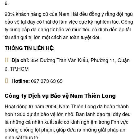
6.
93% khách hàng cũ của Nam Hải đều đồng ý rằng đội ngũ
bảo vệ tại đây có thái độ làm việc cực kỳ nghiêm túc. Công
ty cung cấp đa dạng từ bảo vệ mục tiêu cố định đến áp tải
tài sản giá trị lớn một cách an toàn tuyệt đối.
THÔNG TIN LIÊN HỆ:
Địa chỉ:
354 Đường Trần Văn Kiểu, Phường 11, Quận
6, TP.HCM
Hotline:
097 373 63 65
Công ty Dịch vụ Bảo vệ Nam Thiên Long
Hoạt động từ năm 2004, Nam Thiên Long đã hoàn thành
hơn 1300 dự án bảo vệ lớn nhỏ. Ban lãnh đạo tại đây đều
là những cá nhân xuất sắc có kinh nghiệm trong lĩnh vực
phòng chống tội phạm, giúp đưa ra những giải pháp an
ninh sát thực tế.