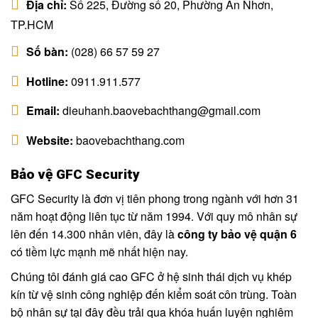
Địa chỉ:
Số 225, Đường số 20, Phường An Nhơn,
TP.HCM
Số bàn:
(028) 66 57 59 27
Hotline:
0911.911.577
Email:
dieuhanh.baovebachthang@gmail.com
Website:
baovebachthang.com
Bảo vệ GFC Security
GFC Security là đơn vị tiên phong trong ngành với hơn 31
năm hoạt động liên tục từ năm 1994. Với quy mô nhân sự
lên đến 14.300 nhân viên, đây là
công ty bảo vệ quận 6
có tiềm lực mạnh mẽ nhất hiện nay.
Chúng tôi đánh giá cao GFC ở hệ sinh thái dịch vụ khép
kín từ vệ sinh công nghiệp đến kiểm soát côn trùng. Toàn
bộ nhân sự tại đây đều trải qua khóa huấn luyện nghiêm