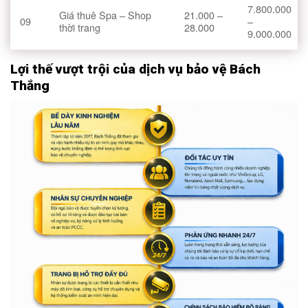
7.800.000
Giá thuê Spa – Shop
21.000 –
09
–
thời trang
28.000
9.000.000
Lợi thế vượt trội của dịch vụ bảo vệ Bách
Thắng