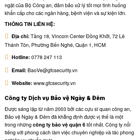
ngặt của Bộ Công an, đảm bảo xử lý tốt mọi tình huống
khẩn cấp cho các ngân hàng, bệnh viện và sự kiện lớn.
THÔNG TIN LIÊN HỆ:
Địa chỉ:
Tầng 18, Vincom Center Đồng Khởi, 72 Lê
Thánh Tôn, Phường Bến Nghé, Quận 1, HCM
Hotline:
0778 247 113
Email:
BaoVe@gfcsecurity.vn
Website:
www.gfcsecurity.vn
Công ty Dịch vụ Bảo vệ Ngày & Đêm
Được sáng lập từ năm 2003 bởi các cựu sĩ quan công an,
Bảo vệ Ngày & Đêm đã khẳng định được vị thế là một
trong những
công ty bảo vệ quận 6
tốt nhất. Công ty nổi
tiếng với phong cách làm việc chuyên nghiệp và tác phong