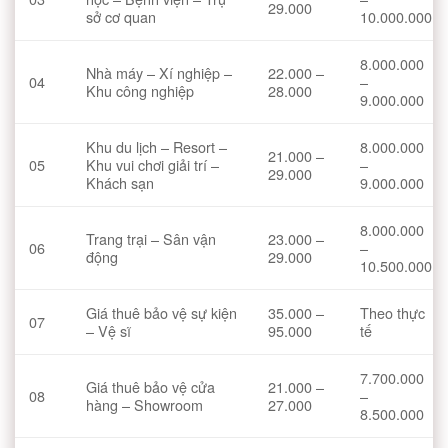
29.000
sở cơ quan
10.000.000
8.000.000
Nhà máy – Xí nghiệp –
22.000 –
04
–
Khu công nghiệp
28.000
9.000.000
Khu du lịch – Resort –
8.000.000
21.000 –
05
Khu vui chơi giải trí –
–
29.000
Khách sạn
9.000.000
8.000.000
Trang trại – Sân vận
23.000 –
06
–
động
29.000
10.500.000
Giá thuê bảo vệ sự kiện
35.000 –
Theo thực
07
– Vệ sĩ
95.000
tế
7.700.000
Giá thuê bảo vệ cửa
21.000 –
08
–
hàng – Showroom
27.000
8.500.000