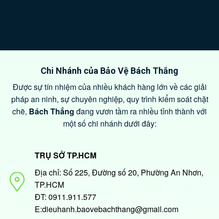
Chi Nhánh của Bảo Vệ Bách Thắng
Được sự tín nhiệm của nhiều khách hàng lớn về các giải
pháp an ninh, sự chuyên nghiệp, quy trình kiểm soát chặt
chẽ,
Bách Thắng
đang vươn tầm ra nhiều tỉnh thành với
một số chi nhánh dưới đây:
TRỤ SỞ TP.HCM
Địa chỉ: Số 225, Đường số 20, Phường An Nhơn,
TP.HCM
ĐT: 0911.911.577
E:dieuhanh.baovebachthang@gmail.com