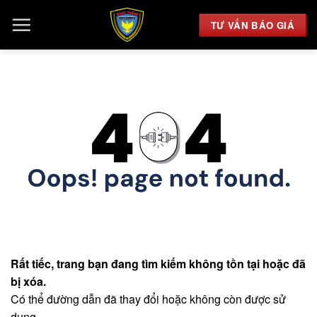
Chuyển
đến
TƯ VẤN BÁO GIÁ
nội
dung
Rất tiếc, trang bạn đang tìm kiếm không tồn tại hoặc đã
bị xóa.
Có thể đường dẫn đã thay đổi hoặc không còn được sử
dụng.