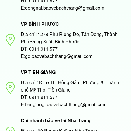
ĐT: 0911.911.577
E:dongnai.baovebachthang@gmail.com
VP BÌNH PHƯỚC
Địa chỉ: 1278 Phú Riềng Đỏ, Tân Đồng, Thành
Phố Đồng Xoài, Bình Phước
ĐT: 0911.911.577
E:gd.baovebachthang@gmail.com
VP TIỀN GIANG
Địa chỉ:1K Lê Thị Hồng Gấm, Phường 6, Thành
phố Mỹ Tho, Tiền Giang
ĐT: 0911.911.577
E:tiengiang.baovebachthang@gmail.com
Chi nhánh bảo vệ tại Nha Trang
Địa chỉ: 09 Phòng Không, Nha Trang