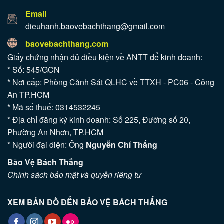
Email
dieuhanh.baovebachthang@gmail.com
baovebachthang.com
Giấy chứng nhận đủ điều kiện về ANTT để kinh doanh:
* Số: 545/GCN
* Nơi cấp: Phòng Cảnh Sát QLHC về TTXH - PC06 - Công
An TP.HCM
* Mã số thuế: 0314532245
* Địa chỉ đăng ký kinh doanh: Số 225, Đường số 20,
Phường An Nhơn, TP.HCM
* Người đại diện: Ông
Nguyễn Chí Thắng
Bảo Vệ Bách Thắng
Chính sách bảo mật và quyền riêng tư
XEM BẢN ĐỒ ĐẾN BẢO VỆ BÁCH THẮNG