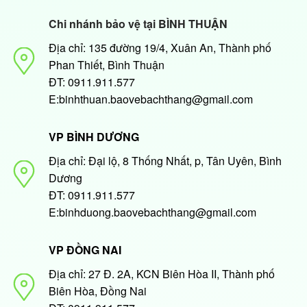
Chi nhánh bảo vệ tại BÌNH THUẬN
Địa chỉ: 135 đường 19/4, Xuân An, Thành phố
Phan Thiết, Bình Thuận
ĐT: 0911.911.577
E:binhthuan.baovebachthang@gmail.com
VP BÌNH DƯƠNG
Địa chỉ: Đại lộ, 8 Thống Nhất, p, Tân Uyên, Bình
Dương
ĐT: 0911.911.577
E:binhduong.baovebachthang@gmail.com
VP ĐỒNG NAI
Địa chỉ: 27 Đ. 2A, KCN Biên Hòa II, Thành phố
Biên Hòa, Đồng Nai