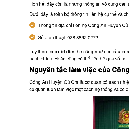
Hơn hết đây còn là những thông tin vô cùng cần t
Dưới đây là toàn bộ thông tin liên hệ cụ thể và 
Thông tin địa chỉ liên hệ Công An Huyện Củ
Số điện thoại: 028 3892 0272.
Tùy theo mục đích liên hệ cũng như nhu cầu của b
hành chính. Hoặc cũng có thể liên hệ qua số hotli
Nguyên tắc làm việc của Côn
Công An Huyện Củ Chi là cơ quan có trách nhiệm 
cơ quan luôn làm việc một cách hệ thống và có q