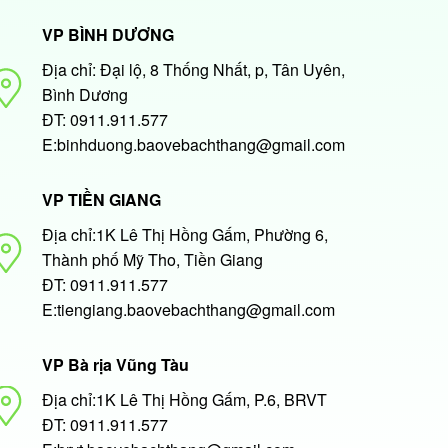
VP BÌNH DƯƠNG
Địa chỉ: Đại lộ, 8 Thống Nhất, p, Tân Uyên,
Bình Dương
ĐT: 0911.911.577
E:binhduong.baovebachthang@gmail.com
VP TIỀN GIANG
Địa chỉ:1K Lê Thị Hồng Gấm, Phường 6,
Thành phố Mỹ Tho, Tiền Giang
ĐT: 0911.911.577
E:tiengiang.baovebachthang@gmail.com
VP Bà rịa Vũng Tàu
Địa chỉ:1K Lê Thị Hồng Gấm, P.6, BRVT
ĐT: 0911.911.577