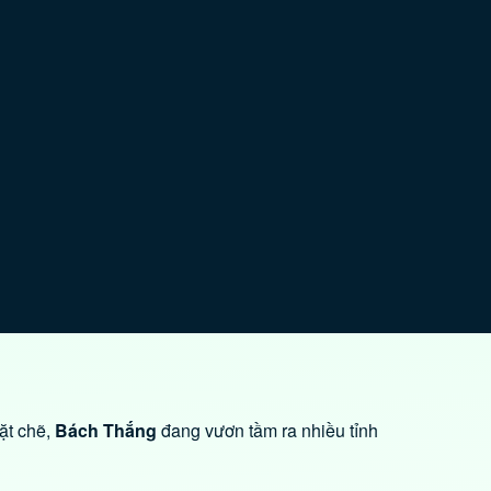
ặt chẽ,
Bách Thắng
đang vươn tầm ra nhiều tỉnh