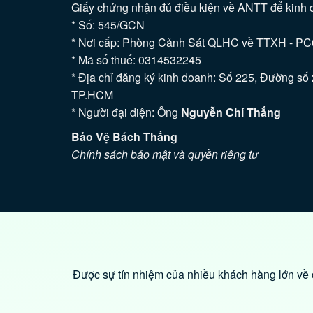
Giấy chứng nhận đủ điều kiện về ANTT để kinh 
* Số: 545/GCN
* Nơi cấp: Phòng Cảnh Sát QLHC về TTXH - P
* Mã số thuế: 0314532245
* Địa chỉ đăng ký kinh doanh: Số 225, Đường s
TP.HCM
* Người đại diện: Ông
Nguyễn Chí Thắng
Bảo Vệ Bách Thắng
Chính sách bảo mật và quyền riêng tư
Được sự tín nhiệm của nhiều khách hàng lớn về c