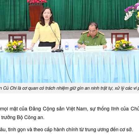
Củ Chi là cơ quan có trách nhiệm giữ gìn an ninh trật tự, xử lý các vi
về mọi mặt của Đảng Cộng sản Việt Nam, sự thống lĩnh của Ch
ộ trưởng Bộ Công an.
âu, tinh gọn và theo cấp hành chính từ trung ương đến cơ sở.