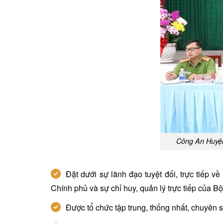
Công An Huyện 
Đặt dưới sự lãnh đạo tuyệt đối, trực tiếp 
Chính phủ và sự chỉ huy, quản lý trực tiếp của B
Được tổ chức tập trung, thống nhất, chuyên s