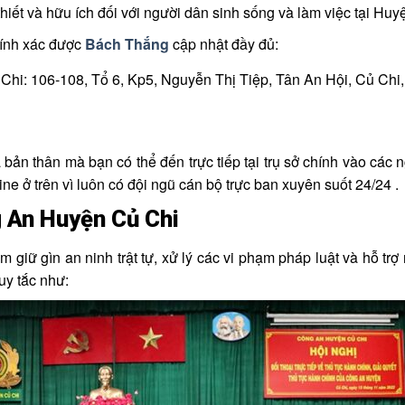
hiết và hữu ích đối với người dân sinh sống và làm việc tại Huy
chính xác được
Bách Thắng
cập nhật đầy đủ:
 Chi: 106-108, Tổ 6, Kp5, Nguyễn Thị Tiệp, Tân An Hội, Củ Chi
ản thân mà bạn có thể đến trực tiếp tại trụ sở chính vào các ng
ne ở trên vì luôn có đội ngũ cán bộ trực ban xuyên suốt 24/24 .
g An Huyện Củ Chi
giữ gìn an ninh trật tự, xử lý các vi phạm pháp luật và hỗ trợ 
uy tắc như: