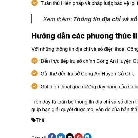
Tuân thủ Hiến pháp và pháp luật; bảo vệ lợi 
Xem thêm:
Thông tin địa chỉ và số
Hướng dẫn các phương thức li
Với những thông tin địa chỉ và số điện thoại Cô
Đến trực tiếp trụ sở chính Công An Huyện C
Gửi thư đến trụ sở Công An Huyện Củ Chi.
Gọi điện thoại qua đường dây nóng của Cô
Trên đây là toàn bộ thông tin địa chỉ và số đi
giúp bạn giải quyết được mọi vấn đề của bản thâ
Thẻ: