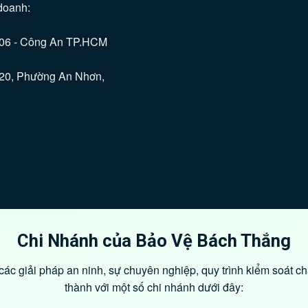
doanh:
C06 - Công An TP.HCM
ố 20, Phường An Nhơn,
Chi Nhánh của Bảo Vệ Bách Thắng
ác giải pháp an ninh, sự chuyên nghiệp, quy trình kiểm soát ch
thành với một số chi nhánh dưới đây: