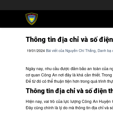
Chuyển
đến
nội
dung
Thông tin địa chỉ và số điện
19/01/2024
Bài viết của Nguyễn Chí Thắng
,
Danh bạ 
Ngày nay, nhu cầu được đảm bảo an toàn của ngườ
cơ quan Công An nơi đây là khá cần thiết. Trong 
Để từ đó có thể thuận tiện hơn trong quá trình th
Thông tin địa chỉ và số điện th
Hiện nay, vai trò của lực lượng Công An Huyện C
Đây cũng chính là lý do mà thông tin địa chỉ và