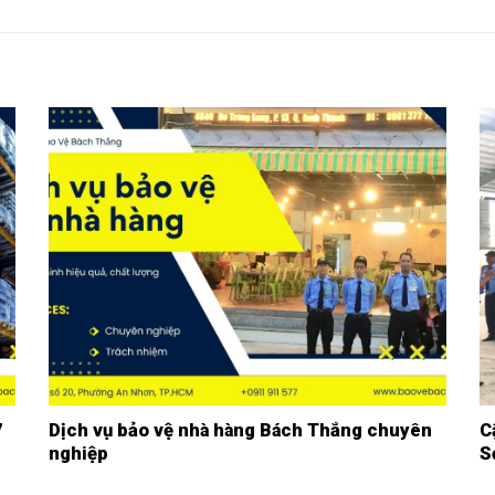
7
Dịch vụ bảo vệ nhà hàng Bách Thắng chuyên
C
nghiệp
S