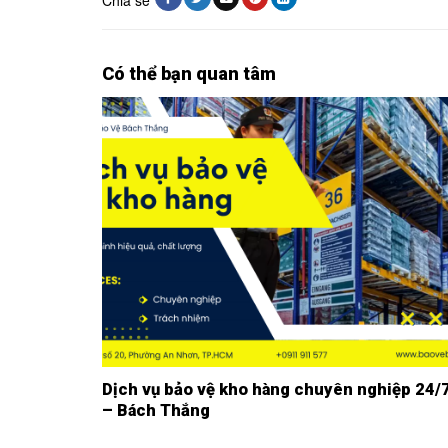
Chia sẻ
Có thể bạn quan tâm
Dịch vụ bảo vệ kho hàng chuyên nghiệp 24/
– Bách Thắng