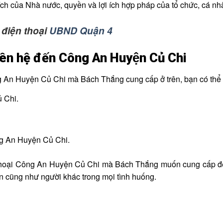
ích của Nhà nước, quyền và lợi ích hợp pháp của tổ chức, cá nh
 điện thoại
UBND Quận 4
ên hệ đến Công An Huyện Củ Chi
ng An Huyện Củ Chi mà Bách Thắng cung cấp ở trên, bạn có thể 
ủ Chi.
ng An Huyện Củ Chi.
ện thoại Công An Huyện Củ Chi mà Bách Thắng muốn cung cấp đ
n cũng như người khác trong mọi tình huống.