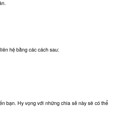
ân.
liên hệ bằng các cách sau:
ến bạn. Hy vọng với những chia sẻ này sẽ có thể