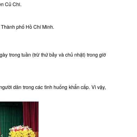
ện Củ Chi.
, Thành phố Hồ Chí Minh.
ày trong tuần (trừ thứ bảy và chủ nhật) trong giờ
người dân trong các tình huống khẩn cấp. Vì vậy,