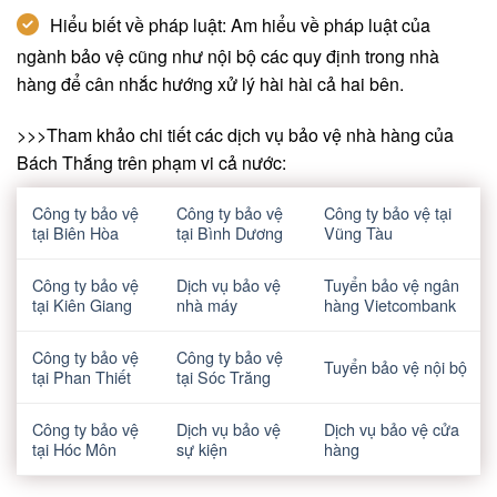
Hiểu biết về pháp luật: Am hiểu về pháp luật của
ngành bảo vệ cũng như nội bộ các quy định trong nhà
hàng để cân nhắc hướng xử lý hài hài cả hai bên.
>>>Tham khảo chi tiết các dịch vụ bảo vệ nhà hàng của
Bách Thắng trên phạm vi cả nước:
Công ty bảo vệ
Công ty bảo vệ
Công ty bảo vệ tại
tại Biên Hòa
tại Bình Dương
Vũng Tàu
Công ty bảo vệ
Dịch vụ bảo vệ
Tuyển bảo vệ ngân
tại Kiên Giang
nhà máy
hàng Vietcombank
Công ty bảo vệ
Công ty bảo vệ
Tuyển bảo vệ nội bộ
tại Phan Thiết
tại Sóc Trăng
Công ty bảo vệ
Dịch vụ bảo vệ
Dịch vụ bảo vệ cửa
tại Hóc Môn
sự kiện
hàng