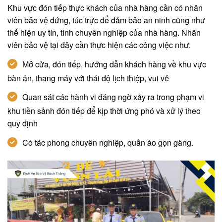
Khu vực đón tiếp thực khách của nhà hàng cần có nhân
viên bảo vệ đứng, túc trực để đảm bảo an ninh cũng như
thể hiện uy tín, tính chuyên nghiệp của nhà hàng. Nhân
viên bảo vệ tại đây cần thực hiện các công việc như:
Mở cửa, đón tiếp, hướng dẫn khách hàng về khu vực
bàn ăn, thang máy với thái độ lịch thiệp, vui vẻ
Quan sát các hành vi đáng ngờ xảy ra trong phạm vi
khu tiền sảnh đón tiếp để kịp thời ứng phó và xử lý theo
quy định
Có tác phong chuyên nghiệp, quần áo gọn gàng.