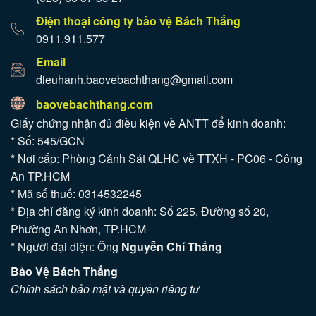
Điện thoại công ty bảo vệ Bách Thắng
0911.911.577
Email
dieuhanh.baovebachthang@gmail.com
baovebachthang.com
Giấy chứng nhận đủ điều kiện về ANTT để kinh doanh:
* Số: 545/GCN
* Nơi cấp: Phòng Cảnh Sát QLHC về TTXH - PC06 - Công
An TP.HCM
* Mã số thuế: 0314532245
* Địa chỉ đăng ký kinh doanh: Số 225, Đường số 20,
Phường An Nhơn, TP.HCM
* Người đại diện: Ông
Nguyễn Chí Thắng
Bảo Vệ Bách Thắng
Chính sách bảo mật và quyền riêng tư