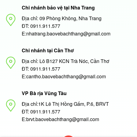
Chi nhánh bảo vệ tại Nha Trang
Địa chỉ: 09 Phòng Không, Nha Trang
ĐT: 0911.911.577
E:nhatrang.baovebachthang@gmail.com
Chi nhánh tại Cần Thơ
Địa chỉ: Lô B127 KCN Trà Nóc, Cần Thơ
ĐT: 0911.911.577
E:cantho.baovebachthang@gmail.com
VP Bà rịa Vũng Tàu
Địa chỉ:1K Lê Thị Hồng Gấm, P.6, BRVT
ĐT: 0911.911.577
E:brvt.baovebachthang@gmail.com