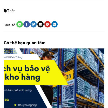
Thẻ:
Chia sẻ
Có thể bạn quan tâm