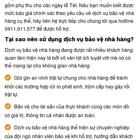
gồm phụ thu cho các ngày lễ Tết. Nếu bạn muốn biết được
mức báo giá chính xác theo yêu cầu về dịch vụ bảo vệ nhà
hàng cụ thể, hãy liên hệ trực tiếp cho chúng tôi qua hotline
0911.911.577 để được hỗ trợ.
Tại sao nên sử dụng dịch vụ bảo vệ nhà hàng?
Dịch vụ bảo vệ nhà hàng đang được rất nhiều khách hàng
quan tâm hiện nay là bởi vô vàn lợi ích tuyệt vời mà nó có
thể mang lại cho không gian nhà hàng:
Giữ gìn an ninh trật tự chung cho nhà hàng để tránh
khỏi các trường hợp rủi ro phát sinh, trộm cắp hay gây rối
trật tự.
Bảo vệ cho tài sản của thực khách cùng các món đồ
có giá trị, thông tin cá nhân được an toàn.
Dịch vụ bảo vệ nhà hàng thể hiện sự chuyên nghiệp
của đội ngũ nhân viên bảo vệ khi hỗ trợ, hướng dẫn khách