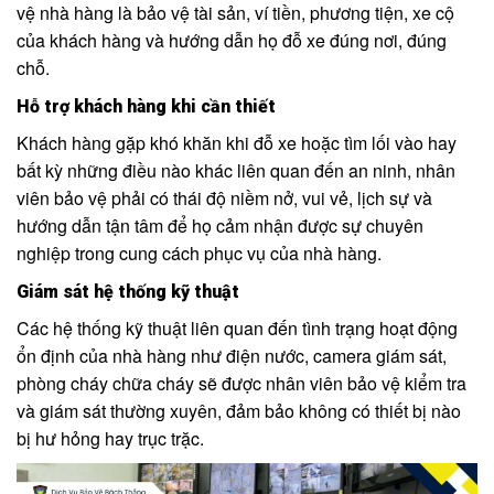
vệ nhà hàng là bảo vệ tài sản, ví tiền, phương tiện, xe cộ
của khách hàng và hướng dẫn họ đỗ xe đúng nơi, đúng
chỗ.
Hỗ trợ khách hàng khi cần thiết
Khách hàng gặp khó khăn khi đỗ xe hoặc tìm lối vào hay
bất kỳ những điều nào khác liên quan đến an ninh, nhân
viên bảo vệ phải có thái độ niềm nở, vui vẻ, lịch sự và
hướng dẫn tận tâm để họ cảm nhận được sự chuyên
nghiệp trong cung cách phục vụ của nhà hàng.
Giám sát hệ thống kỹ thuật
Các hệ thống kỹ thuật liên quan đến tình trạng hoạt động
ổn định của nhà hàng như điện nước, camera giám sát,
phòng cháy chữa cháy sẽ được nhân viên bảo vệ kiểm tra
và giám sát thường xuyên, đảm bảo không có thiết bị nào
bị hư hỏng hay trục trặc.