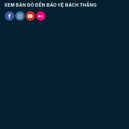
XEM BẢN ĐỒ ĐẾN BẢO VỆ BÁCH THẮNG