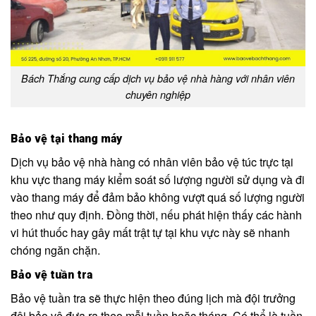
Bách Thắng cung cấp dịch vụ bảo vệ nhà hàng với nhân viên
chuyên nghiệp
Bảo vệ tại thang máy
Dịch vụ bảo vệ nhà hàng có nhân viên bảo vệ túc trực tại
khu vực thang máy kiểm soát số lượng người sử dụng và đi
vào thang máy để đảm bảo không vượt quá số lượng người
theo như quy định. Đồng thời, nếu phát hiện thấy các hành
vi hút thuốc hay gây mất trật tự tại khu vực này sẽ nhanh
chóng ngăn chặn.
Bảo vệ tuần tra
Bảo vệ tuần tra sẽ thực hiện theo đúng lịch mà đội trưởng
đội bảo vệ đưa ra theo mỗi tuần hoặc tháng. Có thể là tuần