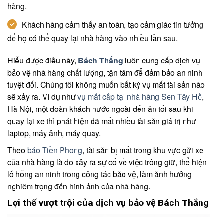
hàng.
Khách hàng cảm thấy an toàn, tạo cảm giác tin tưởng
để họ có thể quay lại nhà hàng vào nhiều lần sau.
Hiểu được điều này,
Bách Thắng
luôn cung cấp dịch vụ
bảo vệ nhà hàng chất lượng, tận tâm để đảm bảo an ninh
tuyệt đối. Chúng tôi không muốn bất kỳ vụ mất tài sản nào
sẽ xảy ra. Ví dụ như
vụ mất cắp tại nhà hàng Sen Tây Hồ
,
Hà Nội, một đoàn khách nước ngoài đến ăn tối sau khi
quay lại xe thì phát hiện đã mất nhiều tài sản giá trị như
laptop, máy ảnh, máy quay.
Theo
báo Tiền Phong
, tài sản bị mất trong khu vực gửi xe
của nhà hàng là do xảy ra sự cố về việc trông giữ, thể hiện
lỗ hổng an ninh trong công tác bảo vệ, làm ảnh hưởng
nghiêm trọng đến hình ảnh của nhà hàng.
Lợi thế vượt trội của dịch vụ bảo vệ Bách Thắng