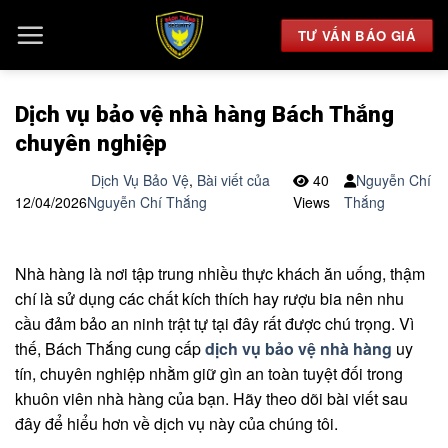
Chuyển
đến
TƯ VẤN BÁO GIÁ
nội
dung
Dịch vụ bảo vệ nhà hàng Bách Thắng
chuyên nghiệp
Dịch Vụ Bảo Vệ
,
Bài viết của
40
Nguyễn Chí
12/04/2026
Nguyễn Chí Thắng
Views
Thắng
Nhà hàng là nơi tập trung nhiều thực khách ăn uống, thậm
chí là sử dụng các chất kích thích hay rượu bia nên nhu
cầu đảm bảo an ninh trật tự tại đây rất được chú trọng. Vì
thế, Bách Thắng cung cấp
dịch vụ bảo vệ nhà hàng
uy
tín, chuyên nghiệp nhằm giữ gìn an toàn tuyệt đối trong
khuôn viên nhà hàng của bạn. Hãy theo dõi bài viết sau
đây để hiểu hơn về dịch vụ này của chúng tôi.