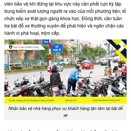
viên bảo vệ khi đứng tại khu vực này cần phải cực kỳ tập
trung kiểm soát lượng người ra vào của mỗi phương tiện, tổ
chức xếp xe thật gọn gàng khoa học. Đồng thời, cần tuần
tra bãi đỗ xe thường xuyên để phát hiện và ngăn chặn các
hành vi phá hoại, trộm cắp.
Nhân bảo vệ nhà hàng phục vụ khách hàng tận tâm tại bãi để
xe