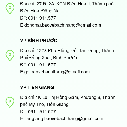
Địa chỉ: 27 Đ. 2A, KCN Biên Hòa II, Thành phố
Biên Hòa, Đồng Nai
ĐT: 0911.911.577
E:dongnai.baovebachthang@gmail.com
VP BÌNH PHƯỚC
Địa chỉ: 1278 Phú Riềng Đỏ, Tân Đồng, Thành
Phố Đồng Xoài, Bình Phước
ĐT: 0911.911.577
E:gd.baovebachthang@gmail.com
VP TIỀN GIANG
Địa chỉ:1K Lê Thị Hồng Gấm, Phường 6, Thành
phố Mỹ Tho, Tiền Giang
ĐT: 0911.911.577
E:tiengiang.baovebachthang@gmail.com