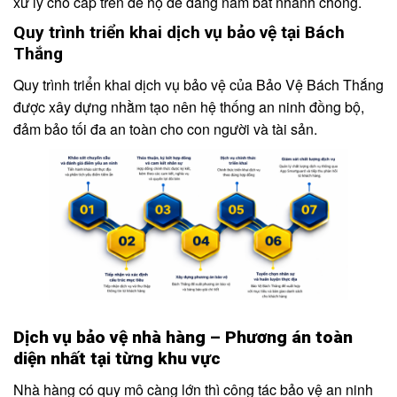
xử lý cho cấp trên để họ dễ dàng nắm bắt nhanh chóng.
Quy trình triển khai dịch vụ bảo vệ tại Bách
Thắng
Quy trình triển khai dịch vụ bảo vệ của Bảo Vệ Bách Thắng
được xây dựng nhằm tạo nên hệ thống an ninh đồng bộ,
đảm bảo tối đa an toàn cho con người và tài sản.
Dịch vụ bảo vệ nhà hàng – Phương án toàn
diện nhất tại từng khu vực
Nhà hàng có quy mô càng lớn thì công tác bảo vệ an ninh