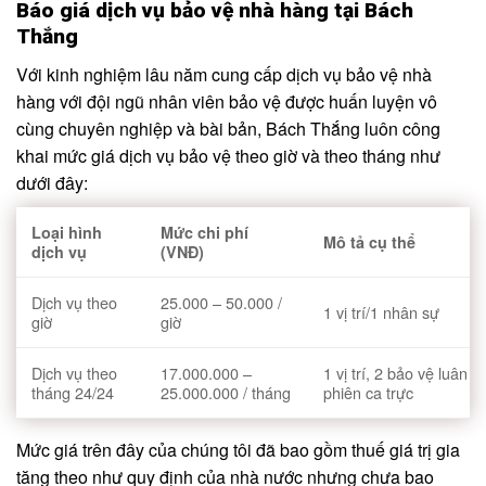
Báo giá dịch vụ bảo vệ nhà hàng tại Bách
Thắng
Với kinh nghiệm lâu năm cung cấp dịch vụ bảo vệ nhà
hàng với đội ngũ nhân viên bảo vệ được huấn luyện vô
cùng chuyên nghiệp và bài bản, Bách Thắng luôn công
khai mức giá dịch vụ bảo vệ theo giờ và theo tháng như
dưới đây:
Loại hình
Mức chi phí
Mô tả cụ thể
dịch vụ
(VNĐ)
Dịch vụ theo
25.000 – 50.000 /
1 vị trí/1 nhân sự
giờ
giờ
Dịch vụ theo
17.000.000 –
1 vị trí, 2 bảo vệ luân
tháng 24/24
25.000.000 / tháng
phiên ca trực
Mức giá trên đây của chúng tôi đã bao gồm thuế giá trị gia
tăng theo như quy định của nhà nước nhưng chưa bao