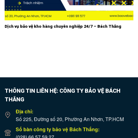
Dịch vụ bảo vệ kho hàng chuyên nghiệp 24/7 – Bách Thắng
THÔNG TIN LIÊN HỆ: CÔNG TY BẢO VỆ BÁCH
THẮNG
Địa chỉ:
Số 225, Đường số 20, Phường An Nhơn, TP.HCM
Số bàn công ty bảo vệ Bách Thắng:
(028) 66 57 59 27