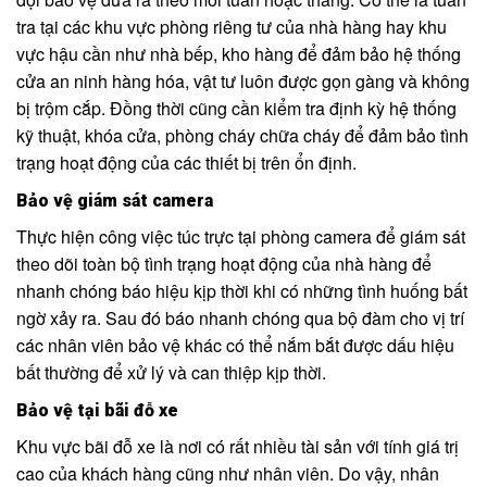
tra tại các khu vực phòng riêng tư của nhà hàng hay khu
vực hậu cần như nhà bếp, kho hàng để đảm bảo hệ thống
cửa an ninh hàng hóa, vật tư luôn được gọn gàng và không
bị trộm cắp. Đồng thời cũng cần kiểm tra định kỳ hệ thống
kỹ thuật, khóa cửa, phòng cháy chữa cháy để đảm bảo tình
trạng hoạt động của các thiết bị trên ổn định.
Bảo vệ giám sát camera
Thực hiện công việc túc trực tại phòng camera để giám sát
theo dõi toàn bộ tình trạng hoạt động của nhà hàng để
nhanh chóng báo hiệu kịp thời khi có những tình huống bất
ngờ xảy ra. Sau đó báo nhanh chóng qua bộ đàm cho vị trí
các nhân viên bảo vệ khác có thể nắm bắt được dấu hiệu
bất thường để xử lý và can thiệp kịp thời.
Bảo vệ tại bãi đỗ xe
Khu vực bãi đỗ xe là nơi có rất nhiều tài sản với tính giá trị
cao của khách hàng cũng như nhân viên. Do vậy, nhân