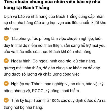
Tiêu chuẩn chung của nhân viên bảo vệ nhà
hàng tại Bách Thắng
Dịch vụ bảo vệ nhà hàng của Bách Thắng cung cấp nhân
sự cho nhà hàng đáp ứng trọn vẹn các tiêu chuẩn khắt khe
như sau:
Tác phong: Tác phong làm việc chuyên nghiệp, luôn
duy trì thái độ niềm nở, thân thiện, sẵn sàng hỗ trợ mọi yêu
cầu và thắc mắc của thực khách khi đến nhà hàng.
Ngoại hình: Có ngoại hình cao ráo, đủ cân nặng,
gương mặt thân thiện, dễ gần cùng sức khỏe tốt để đáp
ứng được số lượng và chất lượng công việc
Nghiệp vụ: Thành thạo nghiệp vụ an ninh, bảo vệ, kỹ
năng phòng vệ, PCCC, kỹ năng thoát hiểm.
Tính kỷ luật: Tuân thủ 100% các quy định được đưa ra
trong nội bộ nhà hàng.