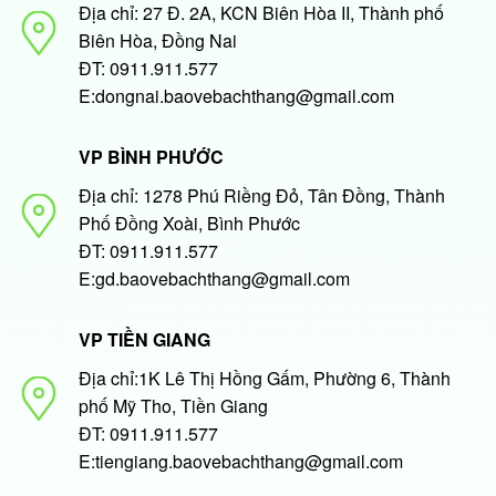
Địa chỉ: 27 Đ. 2A, KCN Biên Hòa II, Thành phố
Biên Hòa, Đồng Nai
ĐT: 0911.911.577
E:dongnai.baovebachthang@gmail.com
VP BÌNH PHƯỚC
Địa chỉ: 1278 Phú Riềng Đỏ, Tân Đồng, Thành
Phố Đồng Xoài, Bình Phước
ĐT: 0911.911.577
E:gd.baovebachthang@gmail.com
VP TIỀN GIANG
Địa chỉ:1K Lê Thị Hồng Gấm, Phường 6, Thành
phố Mỹ Tho, Tiền Giang
ĐT: 0911.911.577
E:tiengiang.baovebachthang@gmail.com