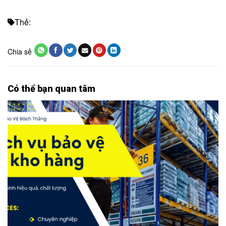
Thẻ:
Chia sẻ
Có thể bạn quan tâm