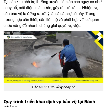
Tại các khu nhà trọ thường xuyên tiềm ẩn các nguy cơ như
cháy nổ, mất điện, mất nước, gây rối, xô xát,… Nhiệm vụ
của bảo vệ là đứng ra xử lý tất cả các sự cố này. Trong
trường hợp cần thiết, cần liên hệ và phối hợp với cơ quan
chức năng để nhanh chóng giải quyết vụ việc.
Bảo vệ nhà trọ xử lý cháy nổ
Quy trình triển khai dịch vụ bảo vệ tại Bách