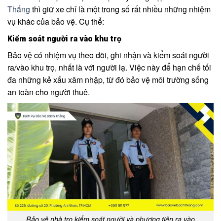
Thắng
thì giữ xe chỉ là một trong số rất nhiều những nhiệm
vụ khác của bảo vệ. Cụ thể:
Kiểm soát người ra vào khu trọ
Bảo vệ có nhiệm vụ theo dõi, ghi nhận và kiểm soát người
ra/vào khu trọ, nhất là với người lạ. Việc này để hạn chế tối
đa những kẻ xấu xâm nhập, từ đó bảo vệ môi trường sống
an toàn cho người thuê.
Bảo vệ nhà trọ kiểm soát người và phương tiện ra vào