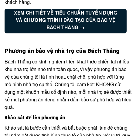
khách hàng.
XEM CHI TIẾT VỀ TIÊU CHUẨN TUYỂN DỤNG
VÀ CHƯƠNG TRÌNH ĐÀO TẠO CỦA BẢO VỆ
BÁCH THẮNG →
Phương án bảo vệ nhà trọ của Bách Thắng
Bách Thắng có kinh nghiệm triển khai thực chiến tại nhiều
khu nhà trọ lớn nhỏ trên toàn quốc, vì vậy phương án bảo
vệ của chúng tôi là linh hoạt, chặt chẽ, phù hợp với từng
mô hình nhà trọ cụ thể. Chúng tôi cam kết: KHÔNG sử
dụng một khuôn mẫu cố định nào, mỗi nhà trọ sẽ được thiết
kế một phương án riêng nhằm đảm bảo sự phù hợp và hiệu
quả.
Khảo sát để lên phương án
Khảo sát là bước cần thiết và bắt buộc phải làm để chúng
tôi nắm bắt được tình hình thực tế của nhà trọ, về: vị trí, quy