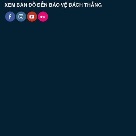
XEM BẢN ĐỒ ĐẾN BẢO VỆ BÁCH THẮNG