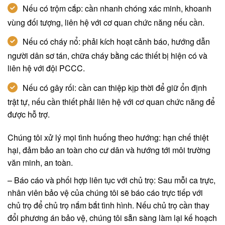
Nếu có trộm cắp: cần nhanh chóng xác minh, khoanh
vùng đối tượng, liên hệ với cơ quan chức năng nếu cần.
Nếu có cháy nổ: phải kích hoạt cảnh báo, hướng dẫn
người dân sơ tán, chữa cháy bằng các thiết bị hiện có và
liên hệ với đội PCCC.
Nếu có gây rối: cần can thiệp kịp thời để giữ ổn định
trật tự, nếu cần thiết phải liên hệ với cơ quan chức năng để
được hỗ trợ.
Chúng tôi xử lý mọi tình huống theo hướng: hạn chế thiệt
hại, đảm bảo an toàn cho cư dân và hướng tới môi trường
văn minh, an toàn.
– Báo cáo và phối hợp liên tục với chủ trọ: Sau mỗi ca trực,
nhân viên bảo vệ của chúng tôi sẽ báo cáo trực tiếp với
chủ trọ để chủ trọ nắm bắt tình hình. Nếu chủ trọ cần thay
đổi phương án bảo vệ, chúng tôi sẵn sàng làm lại kế hoạch