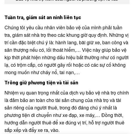
Tuần tra, giám sát an ninh liên tục
Chúng tôi yêu cầu nhân viên bảo vệ của mình phải tuần
tra, giám sát nhà trọ theo các khung giờ quy định. Những vị
trí cần đặc biệt chú ý là: hành lang, bãi giữ xe, ban công và
sân thượng nếu có, lối thoát hiểm,… Việc này giúp bảo vệ
kịp thời phát hiện những dấu hiệu bất thường như có người
lạ, có trộm cắp, có người gây rối hoặc có các sự cố không
mong muốn như cháy nổ, tai nạn,…
Trông giữ phương tiện và tài sản
Nhiệm vụ quan trọng nhất của dịch vụ bảo vệ nhà trọ chính
là đảm bảo an toàn cho tài sản chung của nhà trọ và tài
sản riêng của người thuê, trong đó đáng chú ý nhất là
phương tiện di chuyển như xe đạp, xe máy,… Đồng thời,
hướng dẫn người thuê để xe đúng vị trí, hỗ trợ người thuê
sắp xếp và đẩy xe ra, vào.