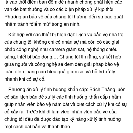
là vào thời điểm ban đêm để nhanh chóng phát hiện các
vấn đề bất thường và có các biện pháp xử lý kịp thời.
Phương án bảo vệ của chúng tôi hướng đến sự bao quát
nhằm tránh “điểm mù” trong an ninh.
– Kết hợp với các thiết bị hiện đại: Dịch vụ bảo vệ nhà trọ
của chúng tôi không chỉ có nhân sự mà còn có các giải
pháp công nghệ như camera giám sát, hệ thống chiếu
sáng, thiết bị báo động,… Chúng tôi tin rằng, sự kết hợp
giữa người và công nghệ sẽ đem đến giải pháp bảo vệ
toàn diện, nâng cao hiệu quả giám sát và hỗ trợ xử lý
nhanh khi có sự cố.
– Phương án xử lý tình huống khẩn cấp: Bách Thắng luôn
có sẵn kịch bản để xử lý các tình huống khẩn cấp nhằm
giúp nhân viên bảo vệ nắm bắt và biết cách xử lý khi có sự
cố xảy ra. Trước khi đi làm việc, nhân viên bảo vệ của
chúng tôi đều đã được đào tạo kỹ năng xử lý tình huống
một cách bài bản và thành thạo.