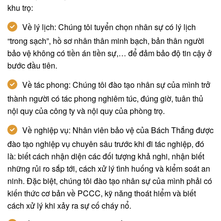
khu trọ:
Về lý lịch: Chúng tôi tuyển chọn nhân sự có lý lịch
“trong sạch”, hồ sơ nhân thân minh bạch, bản thân người
bảo vệ không có tiền án tiền sự,… để đảm bảo độ tin cậy ở
bước đầu tiên.
Về tác phong: Chúng tôi đào tạo nhân sự của mình trở
thành người có tác phong nghiêm túc, đúng giờ, tuân thủ
nội quy của công ty và nội quy của phòng trọ.
Về nghiệp vụ: Nhân viên bảo vệ của Bách Thắng được
đào tạo nghiệp vụ chuyên sâu trước khi đi tác nghiệp, đó
là: biết cách nhận diện các đối tượng khả nghi, nhận biết
những rủi ro sắp tới, cách xử lý tình huống và kiểm soát an
ninh. Đặc biệt, chúng tôi đào tạo nhân sự của mình phải có
kiến thức cơ bản về PCCC, kỹ năng thoát hiểm và biết
cách xử lý khi xảy ra sự cố cháy nổ.