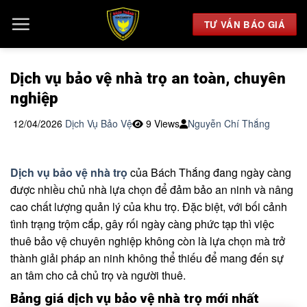
Chuyển
đến
TƯ VẤN BÁO GIÁ
nội
dung
Dịch vụ bảo vệ nhà trọ an toàn, chuyên
nghiệp
12/04/2026
Dịch Vụ Bảo Vệ
9 Views
Nguyễn Chí Thắng
Dịch vụ bảo vệ nhà trọ
của Bách Thắng đang ngày càng
được nhiều chủ nhà lựa chọn để đảm bảo an ninh và nâng
cao chất lượng quản lý của khu trọ. Đặc biệt, với bối cảnh
tình trạng trộm cắp, gây rối ngày càng phức tạp thì việc
thuê bảo vệ chuyên nghiệp không còn là lựa chọn mà trở
thành giải pháp an ninh không thể thiếu để mang đến sự
an tâm cho cả chủ trọ và người thuê.
Bảng giá dịch vụ bảo vệ nhà trọ mới nhất