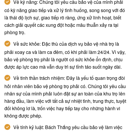
Về kỹ năng: Chúng tôi yêu cầu bảo vệ của mình phải
có kỹ năng giao tiếp và xử lý tình huống, song song với đó
là thái độ lịch sự, giao tiếp rõ ràng, ứng xử linh hoạt, biết
cách giải quyết các xung đột hoặc mâu thuẫn xảy ra tại
phòng trọ.
Về sức khỏe: Đặc thù của dịch vụ bảo vệ nhà trọ là
phải xoay ca và làm ca đêm, có khi phải làm 24/24. Vì vậy,
bảo vệ phòng trọ phải là người có sức khỏe ổn định, chịu
được áp lực cao mà vẫn duy trì sự tỉnh táo suốt ngày dài.
Về tinh thần trách nhiệm: Đây là yếu tố quan trọng đòi
hỏi nhân viên bảo vệ phòng trọ phải có. Chúng tôi yêu cầu
nhân sự của mình phải luôn đặt sự an toàn của khu trọ lên
hàng đầu, làm việc với tất cả sự nhiệt tình, trung thực, tuyệt
đối không lơ là, trốn việc hay tiếp tay cho những hành vi
không được phép.
Về tính kỷ luật: Bách Thắng yêu cầu bảo vệ làm việc