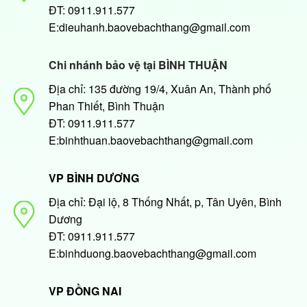
ĐT: 0911.911.577
E:dieuhanh.baovebachthang@gmail.com
Chi nhánh bảo vệ tại BÌNH THUẬN
Địa chỉ: 135 đường 19/4, Xuân An, Thành phố
Phan Thiết, Bình Thuận
ĐT: 0911.911.577
E:binhthuan.baovebachthang@gmail.com
VP BÌNH DƯƠNG
Địa chỉ: Đại lộ, 8 Thống Nhất, p, Tân Uyên, Bình
Dương
ĐT: 0911.911.577
E:binhduong.baovebachthang@gmail.com
VP ĐỒNG NAI