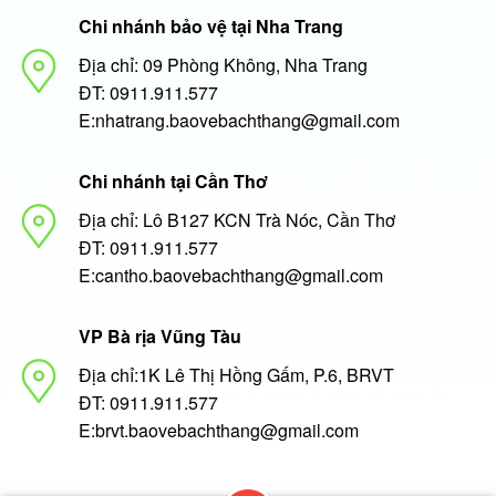
Chi nhánh bảo vệ tại Nha Trang
Địa chỉ: 09 Phòng Không, Nha Trang
ĐT: 0911.911.577
E:nhatrang.baovebachthang@gmail.com
Chi nhánh tại Cần Thơ
Địa chỉ: Lô B127 KCN Trà Nóc, Cần Thơ
ĐT: 0911.911.577
E:cantho.baovebachthang@gmail.com
VP Bà rịa Vũng Tàu
Địa chỉ:1K Lê Thị Hồng Gấm, P.6, BRVT
ĐT: 0911.911.577
E:brvt.baovebachthang@gmail.com