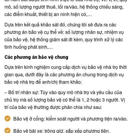
mô, số lượng người thuê, lối ra/vào, hệ thống chiếu sáng,
các điểm khuất, thiết bị an ninh hiện có,…
Dựa trên kết quả khảo sát đó, chúng tôi sẽ đưa ra các
phương án bảo vệ cụ thể về: số lượng nhân sự, nhiệm vụ
của bảo vệ, hệ thống giám sát đi kèm, quy trình xử lý các
tình huống phát sinh,…
Các phương án bảo vệ chung
Dựa trên kinh nghiệm cung cấp dịch vụ bảo vệ nhà trọ thời
gian qua, dưới đây là các phương án chung trong dịch vụ
bảo vệ nhà trọ để anh/chị tham khảo:
– Bố trí nhân sự: Tùy vào quy mô nhà trọ và yêu cầu của
chủ trọ mà số lượng bảo vệ có thể là 1, 2 hoặc 3 người. Vị
trí của bảo vệ thường được phân chia như sau:
Bảo vệ ở cổng: kiểm soát người và phương tiện ra/vào.
Bảo vệ bãi xe: trông giữ, sắp xếp phương tiện.