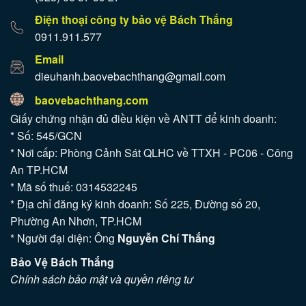
Điện thoại công ty bảo vệ Bách Thắng
0911.911.577
Email
dieuhanh.baovebachthang@gmail.com
baovebachthang.com
Giấy chứng nhận đủ điều kiện về ANTT để kinh doanh:
* Số: 545/GCN
* Nơi cấp: Phòng Cảnh Sát QLHC về TTXH - PC06 - Công
An TP.HCM
* Mã số thuế: 0314532245
* Địa chỉ đăng ký kinh doanh: Số 225, Đường số 20,
Phường An Nhơn, TP.HCM
* Người đại diện: Ông
Nguyễn Chí Thắng
Bảo Vệ Bách Thắng
Chính sách bảo mật và quyền riêng tư