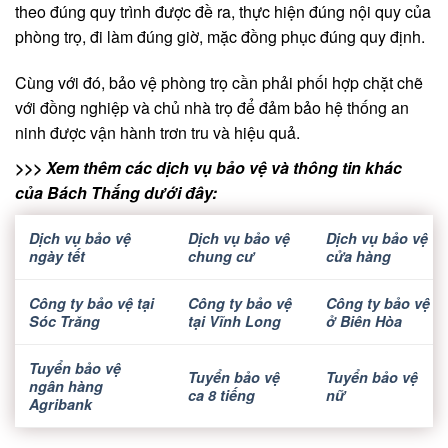
theo đúng quy trình được đề ra, thực hiện đúng nội quy của
phòng trọ, đi làm đúng giờ, mặc đồng phục đúng quy định.
Cùng với đó, bảo vệ phòng trọ cần phải phối hợp chặt chẽ
với đồng nghiệp và chủ nhà trọ để đảm bảo hệ thống an
ninh được vận hành trơn tru và hiệu quả.
>>> Xem thêm các dịch vụ bảo vệ và thông tin khác
của Bách Thắng dưới đây:
Dịch vụ bảo vệ
Dịch vụ bảo vệ
Dịch vụ bảo vệ
ngày tết
chung cư
cửa hàng
Công ty bảo vệ tại
Công ty bảo vệ
Công ty bảo vệ
Sóc Trăng
tại Vĩnh Long
ở Biên Hòa
Tuyển bảo vệ
Tuyển bảo vệ
Tuyển bảo vệ
ngân hàng
ca 8 tiếng
nữ
Agribank