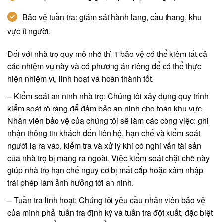
Bảo vệ tuần tra: giám sát hành lang, cầu thang, khu
vực ít người.
Đối với nhà trọ quy mô nhỏ thì 1 bảo vệ có thể kiêm tất cả
các nhiệm vụ này và có phương án riêng để có thể thực
hiện nhiệm vụ linh hoạt và hoàn thành tốt.
– Kiểm soát an ninh nhà trọ: Chúng tôi xây dựng quy trình
kiểm soát rõ ràng để đảm bảo an ninh cho toàn khu vực.
Nhân viên bảo vệ của chúng tôi sẽ làm các công việc: ghi
nhận thông tin khách đến liên hệ, hạn chế và kiểm soát
người lạ ra vào, kiểm tra và xử lý khi có nghi vấn tài sản
của nhà trọ bị mang ra ngoài. Việc kiểm soát chặt chẽ này
giúp nhà trọ hạn chế nguy cơ bị mất cắp hoặc xâm nhập
trái phép làm ảnh hưởng tới an ninh.
– Tuần tra linh hoạt: Chúng tôi yêu cầu nhân viên bảo vệ
của mình phải tuần tra định kỳ và tuần tra đột xuất, đặc biệt