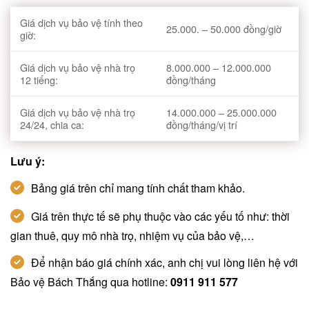
Giá dịch vụ bảo vệ tính theo
25.000. – 50.000 đồng/giờ
giờ:
Giá dịch vụ bảo vệ nhà trọ
8.000.000 – 12.000.000
12 tiếng:
đồng/tháng
Giá dịch vụ bảo vệ nhà trọ
14.000.000 – 25.000.000
24/24, chia ca:
đồng/tháng/vị trí
Lưu ý:
Bảng giá trên chỉ mang tính chất tham khảo.
Giá trên thực tế sẽ phụ thuộc vào các yếu tố như: thời
gian thuê, quy mô nhà trọ, nhiệm vụ của bảo vệ,…
Để nhận báo giá chính xác, anh chị vui lòng liên hệ với
Bảo vệ Bách Thắng qua hotline:
0911 911 577