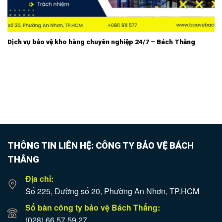
Dịch vụ bảo vệ kho hàng chuyên nghiệp 24/7 – Bách Thắng
THÔNG TIN LIÊN HỆ: CÔNG TY BẢO VỆ BÁCH
THẮNG
Địa chỉ:
Số 225, Đường số 20, Phường An Nhơn, TP.HCM
Số bàn công ty bảo vệ Bách Thắng:
(028) 66 57 59 27