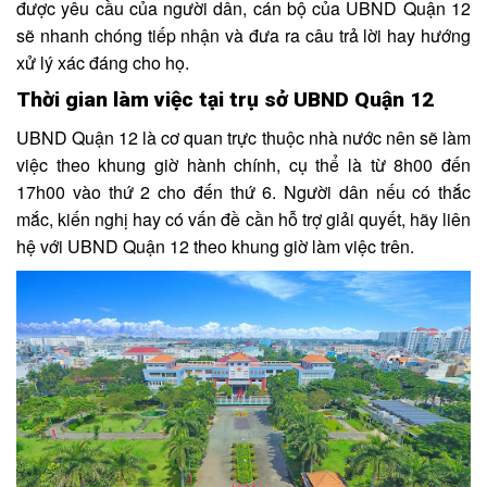
được yêu cầu của người dân, cán bộ của UBND Quận 12
sẽ nhanh chóng tiếp nhận và đưa ra câu trả lời hay hướng
xử lý xác đáng cho họ.
Thời gian làm việc tại trụ sở UBND Quận 12
UBND Quận 12 là cơ quan trực thuộc nhà nước nên sẽ làm
việc theo khung giờ hành chính, cụ thể là từ 8h00 đến
17h00 vào thứ 2 cho đến thứ 6. Người dân nếu có thắc
mắc, kiến nghị hay có vấn đề cần hỗ trợ giải quyết, hãy liên
hệ với UBND Quận 12 theo khung giờ làm việc trên.