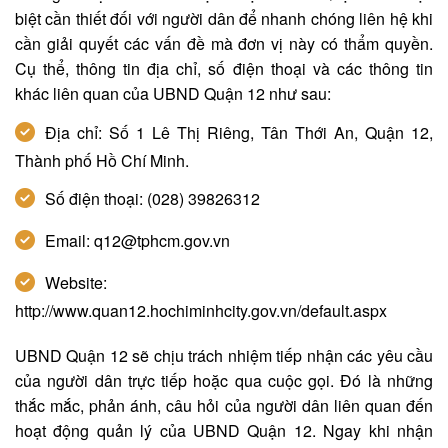
biệt cần thiết đối với người dân để nhanh chóng liên hệ khi
cần giải quyết các vấn đề mà đơn vị này có thẩm quyền.
Cụ thể, thông tin địa chỉ, số điện thoại và các thông tin
khác liên quan của UBND Quận 12 như sau:
Địa chỉ: Số 1 Lê Thị Riêng, Tân Thới An, Quận 12,
Thành phố Hồ Chí Minh.
Số điện thoại: (028) 39826312
Email: q12@tphcm.gov.vn
Website:
http://www.quan12.hochiminhcity.gov.vn/default.aspx
UBND Quận 12 sẽ chịu trách nhiệm tiếp nhận các yêu cầu
của người dân trực tiếp hoặc qua cuộc gọi. Đó là những
thắc mắc, phản ánh, câu hỏi của người dân liên quan đến
hoạt động quản lý của UBND Quận 12. Ngay khi nhận