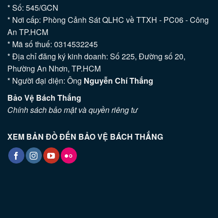
* Số: 545/GCN
* Nơi cấp: Phòng Cảnh Sát QLHC về TTXH - PC06 - Công
An TP.HCM
* Mã số thuế: 0314532245
* Địa chỉ đăng ký kinh doanh: Số 225, Đường số 20,
Phường An Nhơn, TP.HCM
* Người đại diện: Ông
Nguyễn Chí Thắng
Bảo Vệ Bách Thắng
Chính sách bảo mật và quyền riêng tư
XEM BẢN ĐỒ ĐẾN BẢO VỆ BÁCH THẮNG