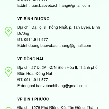
E:binhthuan.baovebachthang@gmail.com
VP BÌNH DƯƠNG
Địa chỉ: Đại lộ, 8 Thống Nhất, p, Tân Uyên, Bình
Dương
ĐT: 0911.911.577
E:binhduong.baovebachthang@gmail.com
VP ĐỒNG NAI
Địa chỉ: 27 Đ. 2A, KCN Biên Hòa II, Thành phố
Biên Hòa, Đồng Nai
ĐT: 0911.911.577
E:dongnai.baovebachthang@gmail.com
VP BÌNH PHƯỚC
Địa chỉ: 1278 Phú Riềng Đỏ, Tân Đồng, Thành