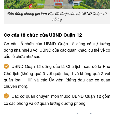
Đến đúng khung giờ làm việc để được cán bộ UBND Quận 12
hỗ trợ
Cơ cấu tổ chức của UBND Quận 12
Cơ cấu tổ chức của UBND Quận 12 cũng có sự tương
đồng khá nhiều với UBND của các quận khác, cụ thể về cơ
cấu tổ chức như sau:
UBND Quận 12 đứng đầu là Chủ tịch, sau đó là Phó
Chủ tịch (không quá 3 với quận loại I và không quá 2 với
quận loại II, III) và các Ủy viên (đứng đầu các cơ quan
chuyên môn).
Các cơ quan chuyên môn thuộc UBND Quận 12 gồm
có các phòng và cơ quan tương đương phòng.