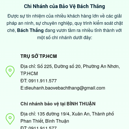
Chi Nhánh của Bảo Vệ Bách Thắng
Được sự tín nhiệm của nhiều khách hàng lớn về các giải
pháp an ninh, sự chuyên nghiệp, quy trình kiểm soát chặt
chẽ,
Bách Thắng
đang vươn tầm ra nhiều tỉnh thành với
một số chi nhánh dưới đây:
TRỤ SỞ TP.HCM
Địa chỉ: Số 225, Đường số 20, Phường An Nhơn,
TP.HCM
ĐT: 0911.911.577
E:dieuhanh.baovebachthang@gmail.com
Chi nhánh bảo vệ tại BÌNH THUẬN
Địa chỉ: 135 đường 19/4, Xuân An, Thành phố
Phan Thiết, Bình Thuận
ĐT: 0911.911.577