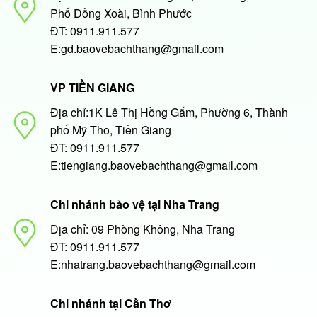
Phố Đồng Xoài, Bình Phước
ĐT: 0911.911.577
E:gd.baovebachthang@gmail.com
VP TIỀN GIANG
Địa chỉ:1K Lê Thị Hồng Gấm, Phường 6, Thành
phố Mỹ Tho, Tiền Giang
ĐT: 0911.911.577
E:tiengiang.baovebachthang@gmail.com
Chi nhánh bảo vệ tại Nha Trang
Địa chỉ: 09 Phòng Không, Nha Trang
ĐT: 0911.911.577
E:nhatrang.baovebachthang@gmail.com
Chi nhánh tại Cần Thơ