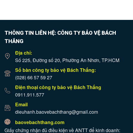
THÔNG TIN LIÊN HỆ: CÔNG TY BẢO VỆ BÁCH
THẮNG
Địa chỉ:
Số 225, Đường số 20, Phường An Nhơn, TP.HCM
Số bàn công ty bảo vệ Bách Thắng:
(028) 66 57 59 27
Điện thoại công ty bảo vệ Bách Thắng
0911.911.577
Email
dieuhanh.baovebachthang@gmail.com
baovebachthang.com
Giấy chứng nhận đủ điều kiện về ANTT để kinh doanh: