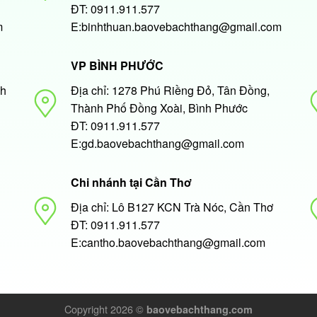
ĐT: 0911.911.577
m
E:binhthuan.baovebachthang@gmail.com
VP BÌNH PHƯỚC
nh
Địa chỉ: 1278 Phú Riềng Đỏ, Tân Đồng,
Thành Phố Đồng Xoài, Bình Phước
ĐT: 0911.911.577
E:gd.baovebachthang@gmail.com
Chi nhánh tại Cần Thơ
Địa chỉ: Lô B127 KCN Trà Nóc, Cần Thơ
ĐT: 0911.911.577
E:cantho.baovebachthang@gmail.com
Copyright 2026 ©
baovebachthang.com