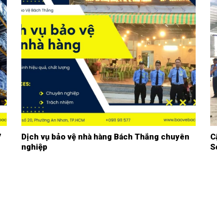
7
Dịch vụ bảo vệ nhà hàng Bách Thắng chuyên
C
nghiệp
S