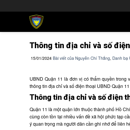
Chuyển
đến
nội
dung
Thông tin địa chỉ và số đi
15/01/2024
Bài viết của Nguyễn Chí Thắng
,
Danh bạ
UBND Quận 11 là đơn vị có thẩm quyền trong việ
thông tin địa chỉ và số điện thoại UBND Quận 11
Thông tin địa chỉ và số điện 
Quận 11 là một quận lớn thuộc thành phố Hồ Chí 
cùng còn tồn tại nhiều vấn đề xã hội phức tạp c
ý quan trọng mà người dân cần ghi nhớ để liên 