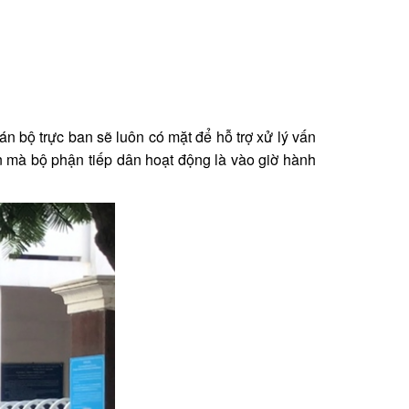
án bộ trực ban sẽ luôn có mặt để hỗ trợ xử lý vấn
an mà bộ phận tiếp dân hoạt động là vào giờ hành