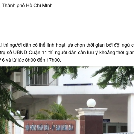
1, Thành phố Hồ Chí Minh
1
hì người dân có thể linh hoạt lựa chọn thời gian bởi đội ngũ c
i trụ sở UBND Quận 11 thì người dân cần lưu ý khoảng thời gi
ứ 6 và từ lúc 8h00 đến 17h00.