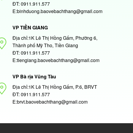
ĐT: 0911.911.577
E:binhduong.baovebachthang@gmail.com
VP TIỀN GIANG
Địa chỉ:1K Lê Thị Hồng Gấm, Phường 6,
Thành phố Mỹ Tho, Tiền Giang
ĐT: 0911.911.577
E:tiengiang.baovebachthang@gmail.com
VP Bà rịa Vũng Tàu
Địa chỉ:1K Lê Thị Hồng Gấm, P.6, BRVT
ĐT: 0911.911.577
E:brvt.baovebachthang@gmail.com