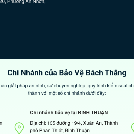
ố 20, Phường An Nhơn,
Chi Nhánh của Bảo Vệ Bách Thắng
ác giải pháp an ninh, sự chuyên nghiệp, quy trình kiểm soát ch
thành với một số chi nhánh dưới đây:
Chi nhánh bảo vệ tại BÌNH THUẬN
An
Địa chỉ: 135 đường 19/4, Xuân An, Thành
phố Phan Thiết, Bình Thuận