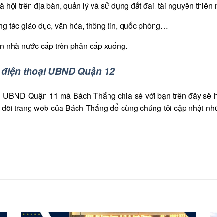
ã hội trên địa bàn, quản lý và sử dụng đất đai, tài nguyên thiên
ng tác giáo dục, văn hóa, thông tin, quốc phòng…
n nhà nước cấp trên phân cấp xuống.
ố điện thoại UBND Quận 12
ại UBND Quận 11 mà Bách Thắng chia sẻ với bạn trên đây sẽ hữu
o dõi trang web của Bách Thắng để cùng chúng tôi cập nhật n