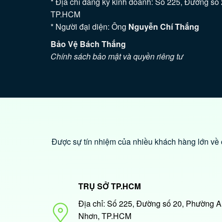
* Địa chỉ đăng ký kinh doanh: Số 225, Đường s
TP.HCM
* Người đại diện: Ông
Nguyễn Chí Thắng
Bảo Vệ Bách Thắng
Chính sách bảo mật và quyền riêng tư
Được sự tín nhiệm của nhiều khách hàng lớn về c
TRỤ SỞ TP.HCM
Địa chỉ: Số 225, Đường số 20, Phường 
Nhơn, TP.HCM