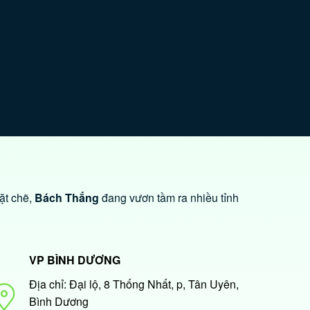
ặt chẽ,
Bách Thắng
đang vươn tầm ra nhiều tỉnh
VP BÌNH DƯƠNG
Địa chỉ: Đại lộ, 8 Thống Nhất, p, Tân Uyên,
Bình Dương