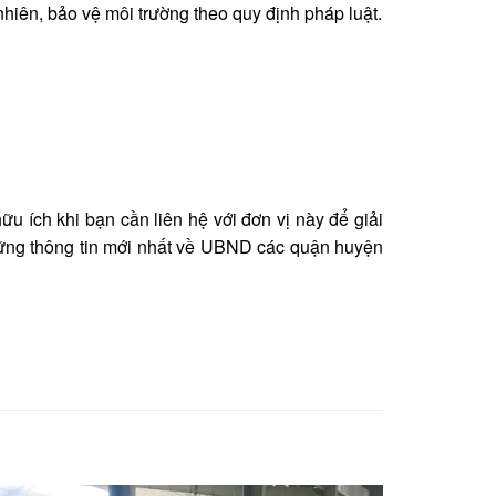
 nhiên, bảo vệ môi trường theo quy định pháp luật.
 ích khi bạn cần liên hệ với đơn vị này để giải
hững thông tin mới nhất về UBND các quận huyện