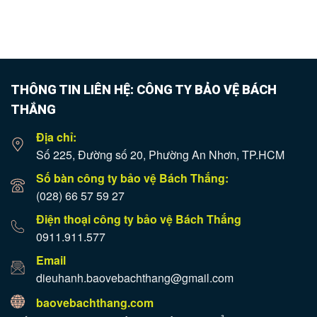
THÔNG TIN LIÊN HỆ: CÔNG TY BẢO VỆ BÁCH
THẮNG
Địa chỉ:
Số 225, Đường số 20, Phường An Nhơn, TP.HCM
Số bàn công ty bảo vệ Bách Thắng:
(028) 66 57 59 27
Điện thoại công ty bảo vệ Bách Thắng
0911.911.577
Email
dieuhanh.baovebachthang@gmail.com
baovebachthang.com