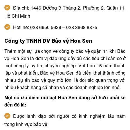
Địa chỉ: 1446 Đường 3 Tháng 2, Phường 2, Quận 11,
Hồ Chí Minh
Hotline: 028 6650 5639 – 028 3868 8875
Công ty TNHH DV Bảo vệ Hoa Sen
Thêm một sự lựa chọn về công ty bảo vệ quận 11 khi Bảo
vệ Hoa Sen là đơn vị đáp ứng đầy đủ các tiêu chí cần có ở
một công ty uy tín, chuyên nghiệp. Với hơn 15 năm thành
lập và phát triển, Bảo vệ Hoa Sen đã triển khai thành công
nhiều dự án bảo vệ quy mô lớn, là đối tác quan trọng với
nhiều khách hàng cá nhân và các doanh nghiệp lớn nhỏ.
Một số ưu điểm nổi bật Hoa Sen đang sở hữu phải kể
đến đó là:
Được lãnh đạo bởi người có kinh nghiệm lâu năm
trong lĩnh vực bảo vệ