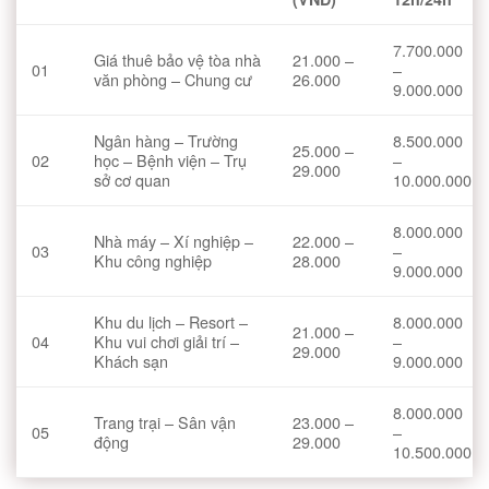
7.700.000
Giá thuê bảo vệ tòa nhà
21.000 –
01
–
văn phòng – Chung cư
26.000
9.000.000
Ngân hàng – Trường
8.500.000
25.000 –
02
học – Bệnh viện – Trụ
–
29.000
sở cơ quan
10.000.000
8.000.000
Nhà máy – Xí nghiệp –
22.000 –
03
–
Khu công nghiệp
28.000
9.000.000
Khu du lịch – Resort –
8.000.000
21.000 –
04
Khu vui chơi giải trí –
–
29.000
Khách sạn
9.000.000
8.000.000
Trang trại – Sân vận
23.000 –
05
–
động
29.000
10.500.000