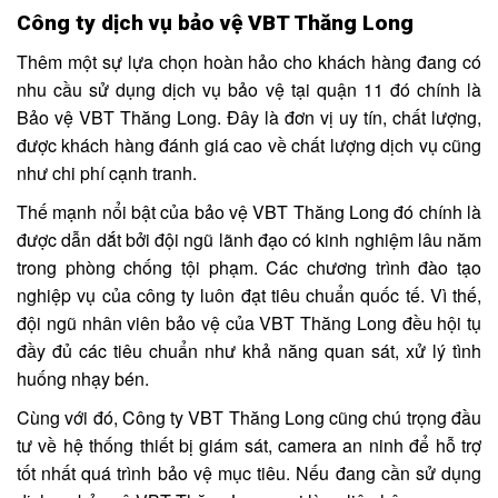
Công ty dịch vụ bảo vệ VBT Thăng Long
Thêm một sự lựa chọn hoàn hảo cho khách hàng đang có
nhu cầu sử dụng dịch vụ bảo vệ tại quận 11 đó chính là
Bảo vệ VBT Thăng Long. Đây là đơn vị uy tín, chất lượng,
được khách hàng đánh giá cao về chất lượng dịch vụ cũng
như chi phí cạnh tranh.
Thế mạnh nổi bật của bảo vệ VBT Thăng Long đó chính là
được dẫn dắt bởi đội ngũ lãnh đạo có kinh nghiệm lâu năm
trong phòng chống tội phạm. Các chương trình đào tạo
nghiệp vụ của công ty luôn đạt tiêu chuẩn quốc tế. Vì thế,
đội ngũ nhân viên bảo vệ của VBT Thăng Long đều hội tụ
đầy đủ các tiêu chuẩn như khả năng quan sát, xử lý tình
huống nhạy bén.
Cùng với đó, Công ty VBT Thăng Long cũng chú trọng đầu
tư về hệ thống thiết bị giám sát, camera an ninh để hỗ trợ
tốt nhất quá trình bảo vệ mục tiêu. Nếu đang cần sử dụng