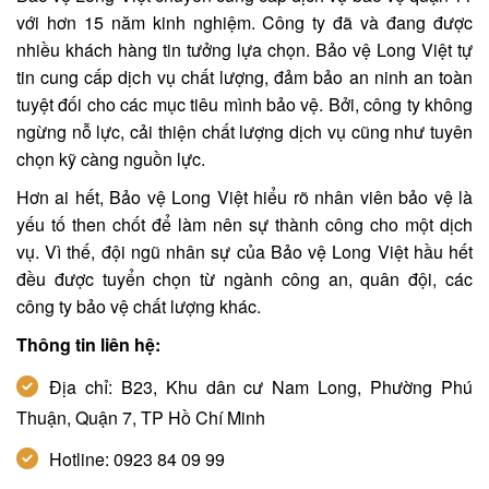
với hơn 15 năm kinh nghiệm. Công ty đã và đang được
nhiều khách hàng tin tưởng lựa chọn. Bảo vệ Long Việt tự
tin cung cấp dịch vụ chất lượng, đảm bảo an ninh an toàn
tuyệt đối cho các mục tiêu mình bảo vệ. Bởi, công ty không
ngừng nỗ lực, cải thiện chất lượng dịch vụ cũng như tuyên
chọn kỹ càng nguồn lực.
Hơn ai hết, Bảo vệ Long Việt hiểu rõ nhân viên bảo vệ là
yếu tố then chốt để làm nên sự thành công cho một dịch
vụ. Vì thế, đội ngũ nhân sự của Bảo vệ Long Việt hầu hết
đều được tuyển chọn từ ngành công an, quân đội, các
công ty bảo vệ chất lượng khác.
Thông tin liên hệ:
Địa chỉ: B23, Khu dân cư Nam Long, Phường Phú
Thuận, Quận 7, TP Hồ Chí Minh
Hotline: 0923 84 09 99