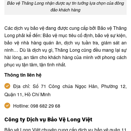
Bảo vệ Thăng Long nhận được sự tin tưởng lựa chọn của đông
đảo khách hàng
Các dịch vụ bảo vệ đang được cung cấp bởi Bảo vệ Thăng
Long phải kể đến: Bảo vệ mục tiêu cố định, bảo vệ sự kiện,
bảo vệ nhà hàng quán ăn, dịch vụ tuần tra, giám sát an
ninh… Dù là dịch vụ gì, Thăng Long cũng đều mang lại sự
hài lòng, an tâm cho khách hàng của mình với phong cách
phục vụ tận tâm, tận tình nhất.
Thông tin liên hệ
Địa chỉ: Số 71 Công chúa Ngọc Hân, Phường 12,
Quận 11, Hồ Chí Minh
Hotline: 098 682 29 68
Công ty Dịch vụ Bảo Vệ Long Việt
Bảo vệ Long Việt chuyên cung cấp dịch vụ bảo vệ quận 11