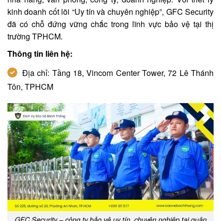
kinh doanh cốt lõi “Uy tín và chuyên nghiệp”, GFC Security
đã có chỗ đứng vững chắc trong lĩnh vực bảo vệ tại thị
trường TPHCM.
Thông tin liên hệ:
Địa chỉ: Tầng 18, Vincom Center Tower, 72 Lê Thánh
Tôn, TPHCM
GFC Security – công ty bảo vệ uy tín, chuyên nghiệp tại quận