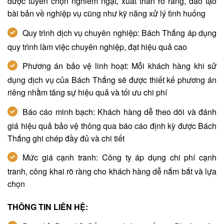
được tuyển chọn nghiêm ngặt, xuất thân rõ ràng, đào tạo
bài bản về nghiệp vụ cũng như kỹ năng xử lý tình huống
Quy trình dịch vụ chuyên nghiệp: Bách Thắng áp dụng
quy trình làm việc chuyên nghiệp, đạt hiệu quả cao
Phương án bảo vệ linh hoạt: Mỗi khách hàng khi sử
dụng dịch vụ của Bách Thắng sẽ được thiết kế phương án
riêng nhằm tăng sự hiệu quả và tối ưu chi phí
Báo cáo minh bạch: Khách hàng dễ theo dõi và đánh
giá hiệu quả bảo vệ thông qua báo cáo định kỳ được Bách
Thắng ghi chép đầy đủ và chi tiết
Mức giá cạnh tranh: Công ty áp dụng chi phí cạnh
tranh, công khai rõ ràng cho khách hàng dễ nắm bắt và lựa
chọn
THÔNG TIN LIÊN HỆ: