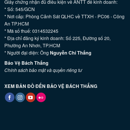
Giấy chứng nhận đủ điều kiện về ANTT để kinh doanh:
* Số: 545/GCN
* Nơi cấp: Phòng Cảnh Sát QLHC về TTXH - PC06 - Công
An TP.HCM
* Mã số thuế: 0314532245
* Địa chỉ đăng ký kinh doanh: Số 225, Đường số 20,
Phường An Nhơn, TP.HCM
* Người đại diện: Ông
Nguyễn Chí Thắng
Bảo Vệ Bách Thắng
Chính sách bảo mật và quyền riêng tư
XEM BẢN ĐỒ ĐẾN BẢO VỆ BÁCH THẮNG