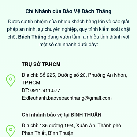
Chi Nhánh của Bảo Vệ Bách Thắng
Được sự tín nhiệm của nhiều khách hàng lớn về các giải
pháp an ninh, sự chuyên nghiệp, quy trình kiểm soát chặt
chẽ,
Bách Thắng
đang vươn tầm ra nhiều tỉnh thành với
một số chi nhánh dưới đây:
TRỤ SỞ TP.HCM
Địa chỉ: Số 225, Đường số 20, Phường An Nhơn,
TP.HCM
ĐT: 0911.911.577
E:dieuhanh.baovebachthang@gmail.com
Chi nhánh bảo vệ tại BÌNH THUẬN
Địa chỉ: 135 đường 19/4, Xuân An, Thành phố
Phan Thiết, Bình Thuận