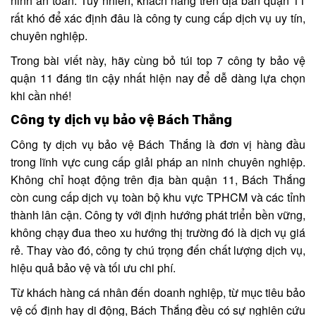
ninh an toàn. Tuy nhiên, khách hàng trên địa bàn quận 11
rất khó để xác định đâu là công ty cung cấp dịch vụ uy tín,
chuyên nghiệp.
Trong bài viết này, hãy cùng bỏ túi top 7 công ty bảo vệ
quận 11 đáng tin cậy nhất hiện nay để dễ dàng lựa chọn
khi cần nhé!
Công ty dịch vụ bảo vệ Bách Thắng
Công ty dịch vụ bảo vệ Bách Thắng là đơn vị hàng đầu
trong lĩnh vực cung cấp giải pháp an ninh chuyên nghiệp.
Không chỉ hoạt động trên địa bàn quận 11, Bách Thắng
còn cung cấp dịch vụ toàn bộ khu vực TPHCM và các tỉnh
thành lân cận. Công ty với định hướng phát triển bền vững,
không chạy đua theo xu hướng thị trường đó là dịch vụ giá
rẻ. Thay vào đó, công ty chú trọng đến chất lượng dịch vụ,
hiệu quả bảo vệ và tối ưu chi phí.
Từ khách hàng cá nhân đến doanh nghiệp, từ mục tiêu bảo
vệ cố định hay di động, Bách Thắng đều có sự nghiên cứu