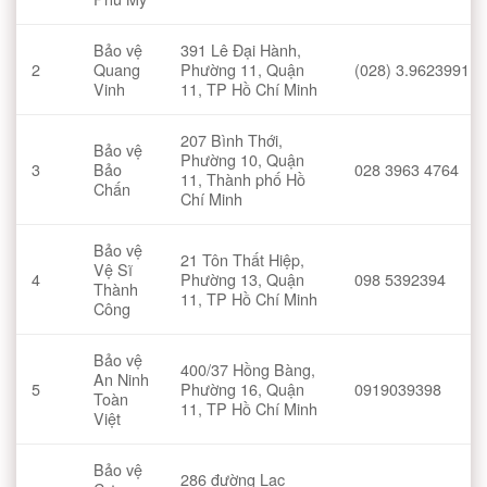
Bảo vệ
391 Lê Đại Hành,
2
Quang
Phường 11, Quận
(028) 3.9623991
Vinh
11, TP Hồ Chí Minh
207 Bình Thới,
Bảo vệ
Phường 10, Quận
3
Bảo
028 3963 4764
11, Thành phố Hồ
Chấn
Chí Minh
Bảo vệ
21 Tôn Thất Hiệp,
Vệ Sĩ
4
Phường 13, Quận
098 5392394
Thành
11, TP Hồ Chí Minh
Công
Bảo vệ
400/37 Hồng Bàng,
An Ninh
5
Phường 16, Quận
0919039398
Toàn
11, TP Hồ Chí Minh
Việt
Bảo vệ
286 đường Lạc