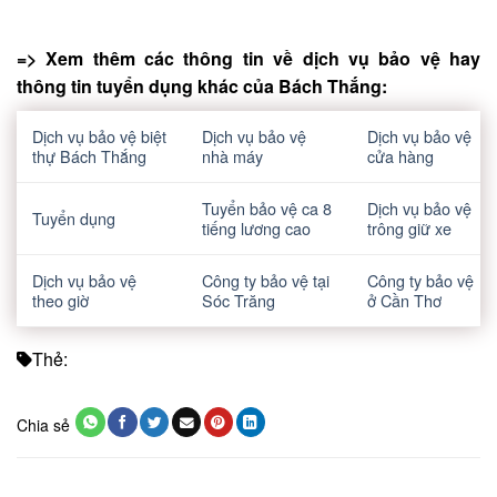
=> Xem thêm các thông tin về dịch vụ bảo vệ hay
thông tin tuyển dụng khác của Bách Thắng:
Dịch vụ bảo vệ biệt
Dịch vụ bảo vệ
Dịch vụ bảo vệ
thự Bách Thắng
nhà máy
cửa hàng
Tuyển bảo vệ ca 8
Dịch vụ bảo vệ
Tuyển dụng
tiếng lương cao
trông giữ xe
Dịch vụ bảo vệ
Công ty bảo vệ tại
Công ty bảo vệ
theo giờ
Sóc Trăng
ở Cần Thơ
Thẻ:
Chia sẻ