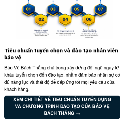
Tiêu chuẩn tuyển chọn và đào tạo nhân viên
bảo vệ
Bảo Vệ Bách Thắng chú trọng xây dựng đội ngũ ngay từ
khâu tuyển chọn đến đào tạo, nhằm đảm bảo nhân sự có
đủ năng lực và thái độ để đáp ứng tốt mọi yêu cầu của
khách hàng.
XEM CHI TIẾT VỀ TIÊU CHUẨN TUYỂN DỤNG
VÀ CHƯƠNG TRÌNH ĐÀO TẠO CỦA BẢO VỆ
BÁCH THẮNG →