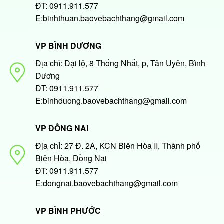
ĐT: 0911.911.577
E:binhthuan.baovebachthang@gmail.com
VP BÌNH DƯƠNG
Địa chỉ: Đại lộ, 8 Thống Nhất, p, Tân Uyên, Bình
Dương
ĐT: 0911.911.577
E:binhduong.baovebachthang@gmail.com
VP ĐỒNG NAI
Địa chỉ: 27 Đ. 2A, KCN Biên Hòa II, Thành phố
Biên Hòa, Đồng Nai
ĐT: 0911.911.577
E:dongnai.baovebachthang@gmail.com
VP BÌNH PHƯỚC