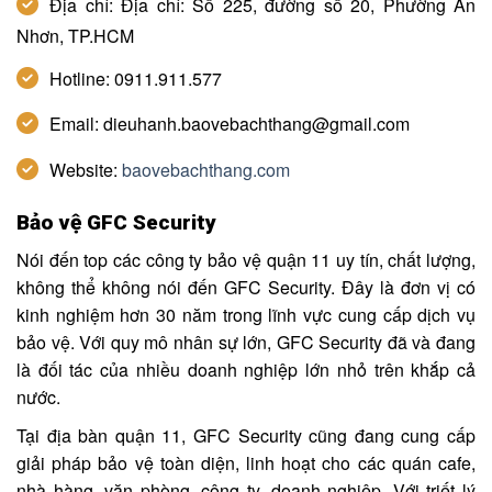
Địa chỉ: Địa chỉ: Số 225, đường số 20, Phường An
Nhơn, TP.HCM
Hotline: 0911.911.577
Email: dieuhanh.baovebachthang@gmail.com
Website:
baovebachthang.com
Bảo vệ GFC Security
Nói đến top các công ty bảo vệ quận 11 uy tín, chất lượng,
không thể không nói đến GFC Security. Đây là đơn vị có
kinh nghiệm hơn 30 năm trong lĩnh vực cung cấp dịch vụ
bảo vệ. Với quy mô nhân sự lớn, GFC Security đã và đang
là đối tác của nhiều doanh nghiệp lớn nhỏ trên khắp cả
nước.
Tại địa bàn quận 11, GFC Security cũng đang cung cấp
giải pháp bảo vệ toàn diện, linh hoạt cho các quán cafe,
nhà hàng, văn phòng, công ty, doanh nghiệp. Với triết lý