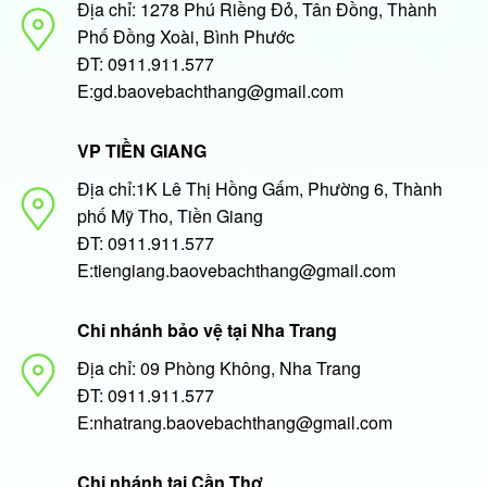
Địa chỉ: 1278 Phú Riềng Đỏ, Tân Đồng, Thành
Phố Đồng Xoài, Bình Phước
ĐT: 0911.911.577
E:gd.baovebachthang@gmail.com
VP TIỀN GIANG
Địa chỉ:1K Lê Thị Hồng Gấm, Phường 6, Thành
phố Mỹ Tho, Tiền Giang
ĐT: 0911.911.577
E:tiengiang.baovebachthang@gmail.com
Chi nhánh bảo vệ tại Nha Trang
Địa chỉ: 09 Phòng Không, Nha Trang
ĐT: 0911.911.577
E:nhatrang.baovebachthang@gmail.com
Chi nhánh tại Cần Thơ