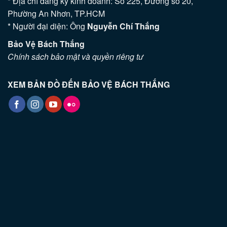
* Địa chỉ đăng ký kinh doanh: Số 225, Đường số 20,
Phường An Nhơn, TP.HCM
* Người đại diện: Ông
Nguyễn Chí Thắng
Bảo Vệ Bách Thắng
Chính sách bảo mật và quyền riêng tư
XEM BẢN ĐỒ ĐẾN BẢO VỆ BÁCH THẮNG