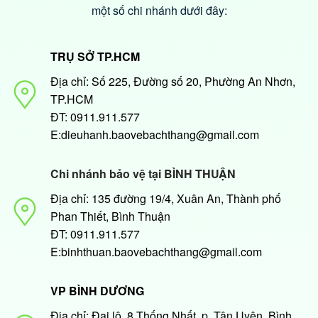
một số chi nhánh dưới đây:
TRỤ SỞ TP.HCM
Địa chỉ: Số 225, Đường số 20, Phường An Nhơn,
TP.HCM
ĐT: 0911.911.577
E:dieuhanh.baovebachthang@gmail.com
Chi nhánh bảo vệ tại BÌNH THUẬN
Địa chỉ: 135 đường 19/4, Xuân An, Thành phố
Phan Thiết, Bình Thuận
ĐT: 0911.911.577
E:binhthuan.baovebachthang@gmail.com
VP BÌNH DƯƠNG
Địa chỉ: Đại lộ, 8 Thống Nhất, p, Tân Uyên, Bình