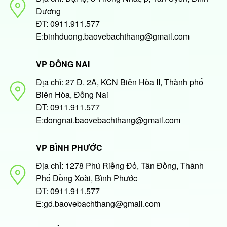
Dương
ĐT: 0911.911.577
E:binhduong.baovebachthang@gmail.com
VP ĐỒNG NAI
Địa chỉ: 27 Đ. 2A, KCN Biên Hòa II, Thành phố
Biên Hòa, Đồng Nai
ĐT: 0911.911.577
E:dongnai.baovebachthang@gmail.com
VP BÌNH PHƯỚC
Địa chỉ: 1278 Phú Riềng Đỏ, Tân Đồng, Thành
Phố Đồng Xoài, Bình Phước
ĐT: 0911.911.577
E:gd.baovebachthang@gmail.com