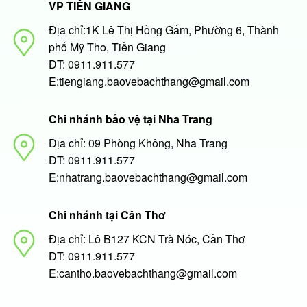
VP TIỀN GIANG
Địa chỉ:1K Lê Thị Hồng Gấm, Phường 6, Thành
phố Mỹ Tho, Tiền Giang
ĐT: 0911.911.577
E:tiengiang.baovebachthang@gmail.com
Chi nhánh bảo vệ tại Nha Trang
Địa chỉ: 09 Phòng Không, Nha Trang
ĐT: 0911.911.577
E:nhatrang.baovebachthang@gmail.com
Chi nhánh tại Cần Thơ
Địa chỉ: Lô B127 KCN Trà Nóc, Cần Thơ
ĐT: 0911.911.577
E:cantho.baovebachthang@gmail.com