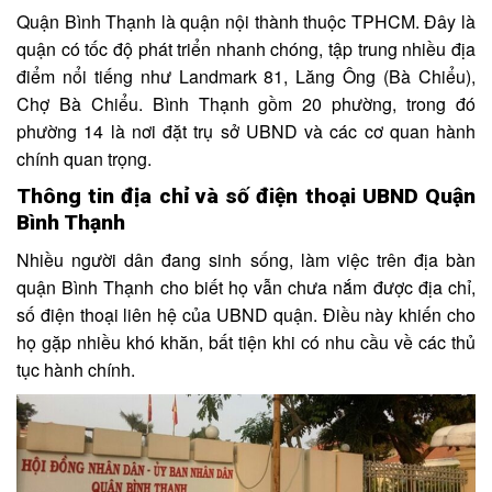
Quận Bình Thạnh là quận nội thành thuộc TPHCM. Đây là
quận có tốc độ phát triển nhanh chóng, tập trung nhiều địa
điểm nổi tiếng như Landmark 81, Lăng Ông (Bà Chiểu),
Chợ Bà Chiểu. Bình Thạnh gồm 20 phường, trong đó
phường 14 là nơi đặt trụ sở UBND và các cơ quan hành
chính quan trọng.
Thông tin địa chỉ và số điện thoại UBND Quận
Bình Thạnh
Nhiều người dân đang sinh sống, làm việc trên địa bàn
quận Bình Thạnh cho biết họ vẫn chưa nắm được địa chỉ,
số điện thoại liên hệ của UBND quận. Điều này khiến cho
họ gặp nhiều khó khăn, bất tiện khi có nhu cầu về các thủ
tục hành chính.