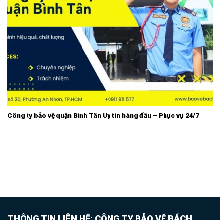
Công ty bảo vệ quận Bình Tân Uy tín hàng đầu – Phục vụ 24/7
THÔNG TIN LIÊN HỆ: CÔNG TY BẢO VỆ BÁCH