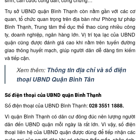
sinh, căn cước công dân, công chứng…
Trụ sở UBND quận Bình Thạnh còn nằm gần với các cơ
quan, tổ chức quan trọng trên địa bàn như Phòng tư pháp
Bình Thạnh, Trung tâm thể dục thể thao cùng nhiều công
ty, doanh nghiệp, ngân hàng lớn. Vị trí tọa lạc của UBND
quận cũng được đánh giá cao khi nằm trên tuyến đường
giao thông huyết mạch, giúp người dân dễ dàng tìm kiếm
và tiếp cận.
Xem thêm:
Thông tin địa chỉ và số điện
thoại UBND Quận Bình Tân
Số điện thoại của UBND quận Bình Thạnh
Số điện thoại của UBND Bình Thạnh:
028 3551 1888.
Vì quận Bình Thạnh có dân cư đông đúc nên lượng người
dân đến UBND quận mỗi ngày là rất lớn. Vì vậy, số điện
thoại liên hệ của UBND quận được dùng để tiếp nhận các
cuộc gọi của người dân khi có những thắc mắc, phản ánh.