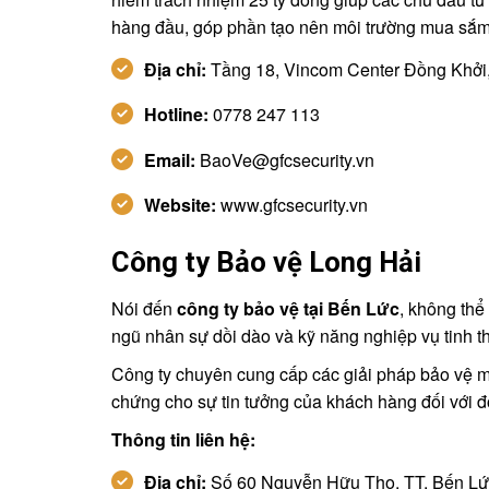
hàng đầu, góp phần tạo nên môi trường mua sắm 
Địa chỉ:
Tầng 18, Vincom Center Đồng Khởi
Hotline:
0778 247 113
Email:
BaoVe@gfcsecurity.vn
Website:
www.gfcsecurity.vn
Công ty Bảo vệ Long Hải
Nói đến
công ty bảo vệ tại Bến Lức
, không thể
ngũ nhân sự dồi dào và kỹ năng nghiệp vụ tinh t
Công ty chuyên cung cấp các giải pháp bảo vệ mụ
chứng cho sự tin tưởng của khách hàng đối với đ
Thông tin liên hệ:
Địa chỉ:
Số 60 Nguyễn Hữu Thọ, TT. Bến Lức