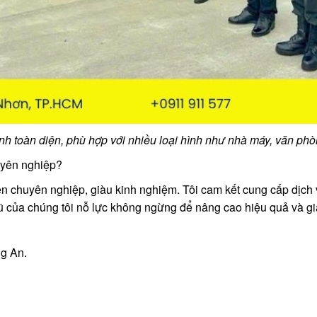
h toàn diện, phù hợp với nhiều loại hình như nhà máy, văn phò
huyên nghiệp?
n chuyên nghiệp, giàu kinh nghiệm. Tôi cam kết cung cấp dịch v
 của chúng tôi nỗ lực không ngừng để nâng cao hiệu quả và gi
g An.