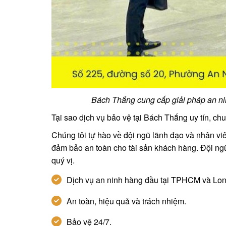
Bách Thắng cung cấp giải pháp an nin
Tại sao dịch vụ bảo vệ tại Bách Thắng uy tín, c
Chúng tôi tự hào về đội ngũ lãnh đạo và nhân viê
đảm bảo an toàn cho tài sản khách hàng. Đội ngũ
quý vị.
Dịch vụ an ninh hàng đầu tại TPHCM và Lon
An toàn, hiệu quả và trách nhiệm.
Bảo vệ 24/7.