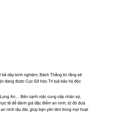
ới bề dày kinh nghiệm, Bách Thắng tin rằng sẽ
iện đang được Cục Sở hữu Trí tuệ bảo hộ độc
h, Long An… Bên cạnh việc cung cấp nhân sự,
 thực tế để đánh giá đặc điểm an ninh, từ đó đưa
an ninh lâu dài, giúp bạn yên tâm trong mọi hoạt