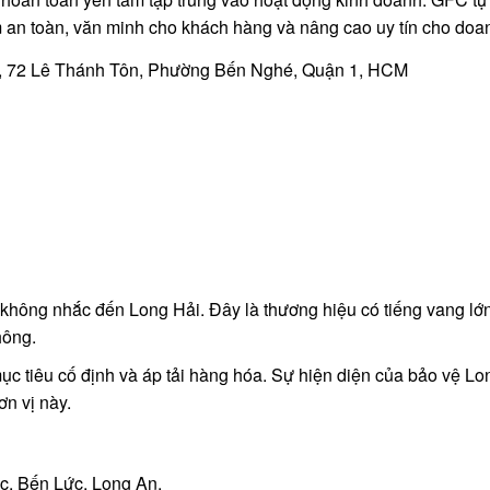
an toàn, văn minh cho khách hàng và nâng cao uy tín cho doan
, 72 Lê Thánh Tôn, Phường Bến Nghé, Quận 1, HCM
 không nhắc đến Long Hải. Đây là thương hiệu có tiếng vang lớn
hông.
c tiêu cố định và áp tải hàng hóa. Sự hiện diện của bảo vệ Lo
ơn vị này.
, Bến Lức, Long An.