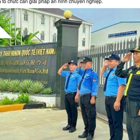
 tổ chức cần giải pháp an ninh chuyên nghiệp.