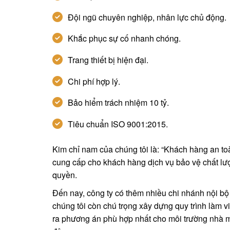
Đội ngũ chuyên nghiệp, nhân lực chủ động.
Khắc phục sự cố nhanh chóng.
Trang thiết bị hiện đại.
Chi phí hợp lý.
Bảo hiểm trách nhiệm 10 tỷ.
Tiêu chuẩn ISO 9001:2015.
Kim chỉ nam của chúng tôi là: “Khách hàng an toà
cung cấp cho khách hàng dịch vụ bảo vệ chất lư
quyền.
Đến nay, công ty có thêm nhiều chi nhánh nội b
chúng tôi còn chú trọng xây dựng quy trình làm vi
ra phương án phù hợp nhất cho môi trường nhà má