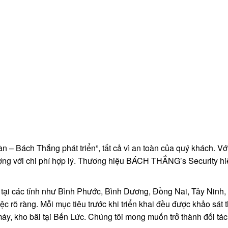
n – Bách Thắng phát triển”, tất cả vì an toàn của quý khách. V
ợng với chi phí hợp lý. Thương hiệu BÁCH THẮNG’s Security h
ộ tại các tỉnh như Bình Phước, Bình Dương, Đồng Nai, Tây Nin
ệc rõ ràng. Mỗi mục tiêu trước khi triển khai đều được khảo sát
y, kho bãi tại Bến Lức. Chúng tôi mong muốn trở thành đối tác 