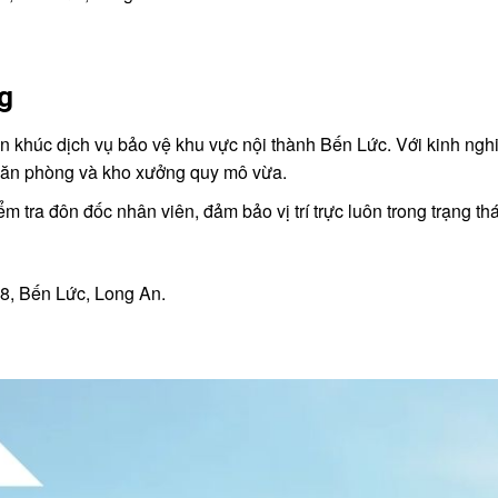
g
 khúc dịch vụ bảo vệ khu vực nội thành Bến Lức. Với kinh nghi
 văn phòng và kho xưởng quy mô vừa.
ểm tra đôn đốc nhân viên, đảm bảo vị trí trực luôn trong trạng thá
, Bến Lức, Long An.