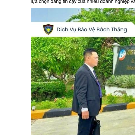
lựa chọn đáng tin cậy của nhiều doanh nghiệp và