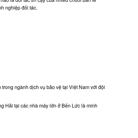
h nghiệp đối tác.
 trong ngành dịch vụ bảo vệ tại Việt Nam với đội
ng Hải tại các nhà máy lớn ở Bến Lức là minh