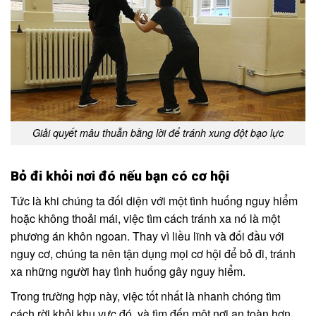
Giải quyết mâu thuẫn bằng lời để tránh xung đột bạo lực
Bỏ đi khỏi nơi đó nếu bạn có cơ hội
Tức là khi chúng ta đối diện với một tình huống nguy hiểm
hoặc không thoải mái, việc tìm cách tránh xa nó là một
phương án khôn ngoan. Thay vì liều lĩnh và đối đầu với
nguy cơ, chúng ta nên tận dụng mọi cơ hội để bỏ đi, tránh
xa những người hay tình huống gây nguy hiểm.
Trong trường hợp này, việc tốt nhất là nhanh chóng tìm
cách rời khỏi khu vực đó, và tìm đến một nơi an toàn hơn.