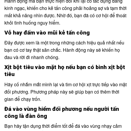
Hành động mà bạn thực hiện đôi khi lại có tác dụng đáng
kinh ngạc, khiến cho kẻ tấn công phải hoảng sợ và tạm thời
mất khả năng nhìn được. Nhờ đó, bạn đã có cơ hội để thoát
khỏi tình huống nguy hiểm.
Vỗ hay đấm vào mũi kẻ tấn công
Đây được xem là một trong những cách hiệu quả nhất nếu
bạn có cơ tay thật săn chắc. Hành động này sẽ khiến họ
đau và rời đi nhanh chóng.
Xịt bột tiêu vào mặt họ nếu bạn có bình xịt bột
tiêu
Hãy cố nhắm mắt mình lại và tìm cơ hội xịt trực tiếp vào mặt
đối phương. Phương pháp này sẽ giúp bạn có thêm thời
gian để chạy trốn.
Đá vào vùng hiểm đối phương nếu người tấn
công là đàn ông
Bạn hãy tận dụng thời điểm tốt để đá vào vùng nhạy cảm