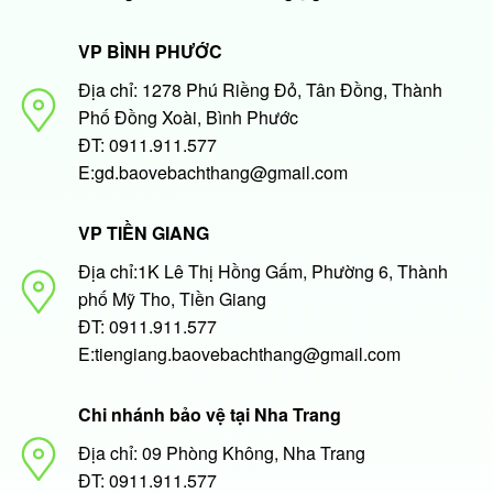
VP BÌNH PHƯỚC
Địa chỉ: 1278 Phú Riềng Đỏ, Tân Đồng, Thành
Phố Đồng Xoài, Bình Phước
ĐT: 0911.911.577
E:gd.baovebachthang@gmail.com
VP TIỀN GIANG
Địa chỉ:1K Lê Thị Hồng Gấm, Phường 6, Thành
phố Mỹ Tho, Tiền Giang
ĐT: 0911.911.577
E:tiengiang.baovebachthang@gmail.com
Chi nhánh bảo vệ tại Nha Trang
Địa chỉ: 09 Phòng Không, Nha Trang
ĐT: 0911.911.577