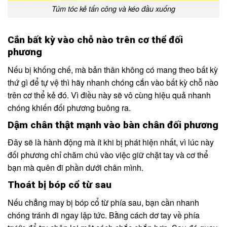
Túm tóc kẻ tấn công và kéo đầu xuống
Cắn bất kỳ vào chỗ nào trên cơ thể đối
phương
Nếu bị khống chế, mà bản thân không có mang theo bất kỳ
thứ gì để tự vệ thì hãy nhanh chóng cắn vào bất kỳ chỗ nào
trên cơ thể kẻ đó. Vì điều này sẽ vô cùng hiệu quả nhanh
chóng khiến đối phương buông ra.
Dậm chân thật mạnh vào bàn chân đối phương
Đây sẽ là hành động mà ít khi bị phát hiện nhất, vì lúc này
đối phương chỉ chăm chú vào việc giữ chặt tay và cơ thể
bạn mà quên đi phần dưới chân mình.
Thoát bị bóp cổ từ sau
Nếu chẳng may bị bóp cổ từ phía sau, bạn cần nhanh
chóng tránh đi ngay lập tức. Bằng cách dơ tay về phía