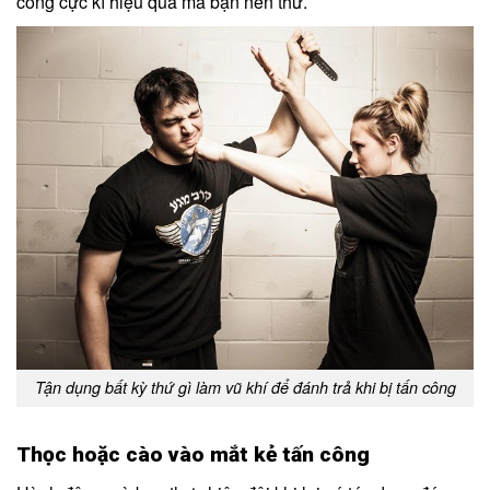
công cực kì hiệu quả mà bạn nên thử.
Tận dụng bất kỳ thứ gì làm vũ khí để đánh trả khi bị tấn công
Thọc hoặc cào vào mắt kẻ tấn công