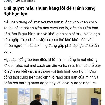
công
hữu ích nhất!
Giải quyết mâu thuẫn bằng lời để tránh xung
đột bạo lực
Nếu bạn đang đối mặt với một tình huống khó khăn khi bị
kẻ tấn công nói chuyện một cách thô lỗ, việc đầu tiên bạn
nên làm là giữ bình tĩnh và không để cho cảm xúc của bạn
tràn ngập. Tuy nhiên, việc này có thể khó khăn đối với
nhiều người, nhất là khi họ đang gặp phải áp lực từ kẻ tấn
công.
Một cách để giúp bạn điều khiển tình huống là nói những
lời dễ nghe, nói một cách êm dịu và lịch sự. Bạn có thể bày
tỏ sự hiểu biết và cảm thông với tình hình của họ, nhưng
đồng thời cũng nên xác định rõ ràng giới hạn của mình và
phản đối những hành động hay lời lẽ vô lý hoặc bạo lực.