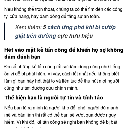
Nếu không thể trốn thoát, chúng ta có thể tìm đến các công
ty, cửa hàng, hay đám đông để tăng sự an toàn.
Xem thêm:
5
cách ứng phó khi bị cướp
giật trên đường
cực hữu hiệu
Hét vào mặt kẻ tấn công để khiến họ sợ không
dám đánh bạn
Đa số những kẻ tấn công rất sợ đám đông cũng như tiếng
ồn vì dễ bị phát hiện. Vì vậy, cách tốt nhất nếu không biết
làm gì bạn hãy hét thật to và liên tục để thu hút mọi người
cũng như tìm đường cứu chính mình.
Thể hiện bạn là người tự tin và tỉnh táo
Nếu bạn tỏ ra mình là người khó đối phó, người đủ mạnh
mẽ và bản lĩnh thì rất có thể bạn sẽ vượt qua được nguy
hiểm. Vì khi đó, kẻ tấn công sẽ nghĩ bạn không dễ bị bắt