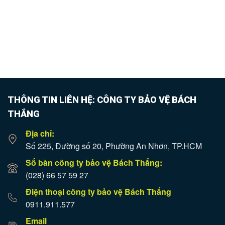
THÔNG TIN LIÊN HỆ: CÔNG TY BẢO VỆ BÁCH
THẮNG
Địa chỉ:
Số 225, Đường số 20, Phường An Nhơn, TP.HCM
Số bàn công ty bảo vệ Bách Thắng:
(028) 66 57 59 27
Điện thoại công ty bảo vệ Bách Thắng
0911.911.577
Email