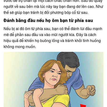
trước để trụ chân lại một cách chắc chắn hơn. Sau đó quay
người về sau bên mà lúc nãy tay bạn đang dơ lên cao. Như
thế sẽ giúp bạn tránh bị đối phương bóp cổ từ sau.
Đánh bằng đầu nếu họ ôm bạn từ phía sau
Nếu bị ai đó ôm từ phía sau, bạn có thể đánh lùi đầu mạnh
mẽ để phần sau đầu va vào mũi người kia. Đây là cách
hiệu quả để khiến họ buông lỏng và tránh khỏi tình huống
không mong muốn.