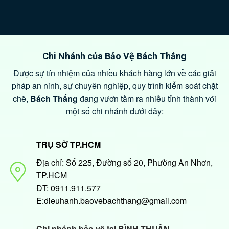
Chi Nhánh của Bảo Vệ Bách Thắng
Được sự tín nhiệm của nhiều khách hàng lớn về các giải
pháp an ninh, sự chuyên nghiệp, quy trình kiểm soát chặt
chẽ,
Bách Thắng
đang vươn tầm ra nhiều tỉnh thành với
một số chi nhánh dưới đây:
TRỤ SỞ TP.HCM
Địa chỉ: Số 225, Đường số 20, Phường An Nhơn,
TP.HCM
ĐT: 0911.911.577
E:dieuhanh.baovebachthang@gmail.com
Chi nhánh bảo vệ tại BÌNH THUẬN