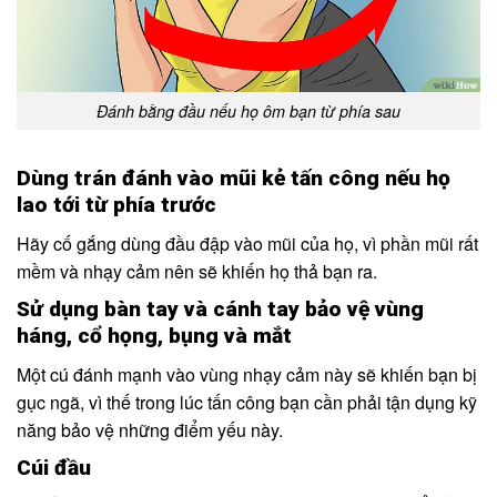
Đánh bằng đầu nếu họ ôm bạn từ phía sau
Dùng trán đánh vào mũi kẻ tấn công nếu họ
lao tới từ phía trước
Hãy cố gắng dùng đầu đập vào mũi của họ, vì phần mũi rất
mềm và nhạy cảm nên sẽ khiến họ thả bạn ra.
Sử dụng bàn tay và cánh tay bảo vệ vùng
háng, cổ họng, bụng và mắt
Một cú đánh mạnh vào vùng nhạy cảm này sẽ khiến bạn bị
gục ngã, vì thế trong lúc tấn công bạn cần phải tận dụng kỹ
năng bảo vệ những điểm yếu này.
Cúi đầu