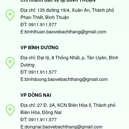
Địa chỉ: 135 đường 19/4, Xuân An, Thành phố
Phan Thiết, Bình Thuận
ĐT: 0911.911.577
E:binhthuan.baovebachthang@gmail.com
VP BÌNH DƯƠNG
Địa chỉ: Đại lộ, 8 Thống Nhất, p, Tân Uyên, Bình
Dương
ĐT: 0911.911.577
E:binhduong.baovebachthang@gmail.com
VP ĐỒNG NAI
Địa chỉ: 27 Đ. 2A, KCN Biên Hòa II, Thành phố
Biên Hòa, Đồng Nai
ĐT: 0911.911.577
E:dongnai.baovebachthang@gmail.com