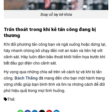
Xoay cổ tay bẻ khóa
Trốn thoát trong khi kẻ tấn công đang bị
thương
Khi đối phương tấn công bạn và ngã xuống hoặc dừng lại,
hãy nhanh chóng bỏ chạy đến nơi an toàn và liên hệ với
cảnh sát. Hãy luôn đảm bảo thoát khỏi hiểm họa trước khi
bắt đầu gọi điện cho cảnh sát.
Hy vọng qua những chia sẻ trên về cách tự vệ khi bị tấn
công.
Bách Thắng
đã mang đến cho bạn một hành trang
vững chắc giúp bạn bình tĩnh và tìm ra những cách để đối
phó hiệu quả trong mọi tình huống.
Thẻ: