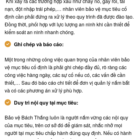
Khi xảy ra các trường hợp xấu như cháy nổ, gây rối, tai
nạn, đột nhập trái phép,… nhân viên bảo vệ mục tiêu cố
định cần phải đứng ra xử lý theo quy trình đã được đào tạo.
Đồng thời, phối hợp với lực lượng an ninh khi cần thiết để
kiểm soát an ninh nhanh chóng.
Ghi chép và báo cáo:
Một trong những công việc quan trọng của nhân viên bảo
vệ mục tiêu cố định là phải ghi chép đầy đủ, rõ ràng các
công việc hàng ngày, các sự cố nếu có, các vấn đề cần
thiết,… Sau đó báo cáo chi tiết để đơn vị quản lý nắm bắt
và có các phương án xử lý phù hợp.
Duy trì nội quy tại mục tiêu:
Bảo vệ Bách Thắng luôn là người nắm vững các nội quy
của mục tiêu, trên cơ sở đó để giám sát, nhắc nhở mọi
người tại mục tiêu chấp hành đúng quy định. Nếu có hành