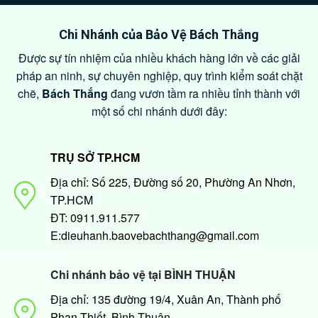
Chi Nhánh của Bảo Vệ Bách Thắng
Được sự tín nhiệm của nhiều khách hàng lớn về các giải
pháp an ninh, sự chuyên nghiệp, quy trình kiểm soát chặt
chẽ,
Bách Thắng
đang vươn tầm ra nhiều tỉnh thành với
một số chi nhánh dưới đây:
TRỤ SỞ TP.HCM
Địa chỉ: Số 225, Đường số 20, Phường An Nhơn,
TP.HCM
ĐT: 0911.911.577
E:dieuhanh.baovebachthang@gmail.com
Chi nhánh bảo vệ tại BÌNH THUẬN
Địa chỉ: 135 đường 19/4, Xuân An, Thành phố
Phan Thiết, Bình Thuận