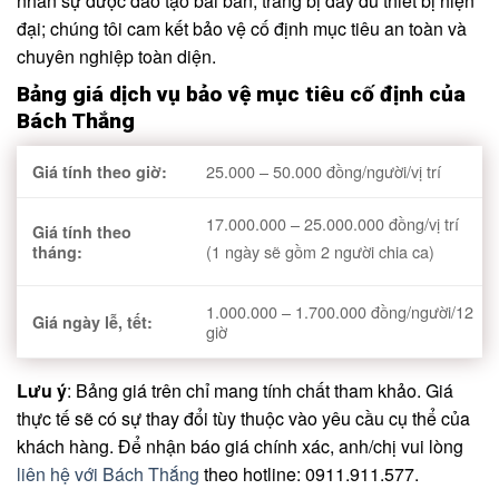
nhân sự được đào tạo bài bản, trang bị đầy đủ thiết bị hiện
đại; chúng tôi cam kết bảo vệ cố định mục tiêu an toàn và
chuyên nghiệp toàn diện.
Bảng giá dịch vụ bảo vệ mục tiêu cố định của
Bách Thắng
25.000 – 50.000 đồng/người/vị trí
Giá tính theo giờ:
17.000.000 – 25.000.000 đồng/vị trí
Giá tính theo
(1 ngày sẽ gồm 2 người chia ca)
tháng:
1.000.000 – 1.700.000 đồng/người/12
Giá ngày lễ, tết:
giờ
Lưu ý
: Bảng giá trên chỉ mang tính chất tham khảo. Giá
thực tế sẽ có sự thay đổi tùy thuộc vào yêu cầu cụ thể của
khách hàng. Để nhận báo giá chính xác, anh/chị vui lòng
liên hệ với Bách Thắng
theo hotline: 0911.911.577.