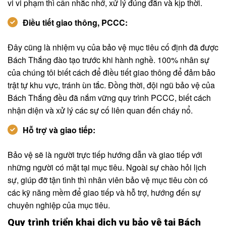
vi vi phạm thì cần nhắc nhở, xử lý đúng đắn và kịp thời.
Điều tiết giao thông, PCCC:
Đây cũng là nhiệm vụ của bảo vệ mục tiêu cố định đã được
Bách Thắng đào tạo trước khi hành nghề. 100% nhân sự
của chúng tôi biết cách để điều tiết giao thông để đảm bảo
trật tự khu vực, tránh ùn tắc. Đồng thời, đội ngũ bảo vệ của
Bách Thắng đều đã nắm vững quy trình PCCC, biết cách
nhận diện và xử lý các sự cố liên quan đến cháy nổ.
Hỗ trợ và giao tiếp:
Bảo vệ sẽ là người trực tiếp hướng dẫn và giao tiếp với
những người có mặt tại mục tiêu. Ngoài sự chào hỏi lịch
sự, giúp đỡ tận tình thì nhân viên bảo vệ mục tiêu còn có
các kỹ năng mềm để giao tiếp và hỗ trợ, hướng đến sự
chuyên nghiệp của mục tiêu.
Quy trình triển khai dịch vụ bảo vệ tại Bách