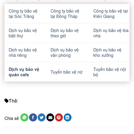
Công ty bảo vệ
Công ty bảo vệ
Công ty bảo vệ tại
tại Sóc Trăng
tại Đồng Tháp
Kiên Giang
Dịch vụ bảo vệ
Dịch vụ bảo vệ
Dịch vụ bảo vệ tòa
biệt thự
theo giờ
nhà
Dịch vụ bảo vệ
Dịch vụ bảo vệ
Dịch vụ bảo vệ
nhà riêng
văn phòng
kho xưởng
Tuyển bảo vệ nội
Dịch vụ bảo vệ
Tuyển bảo vệ nữ
bộ
quán cafe
Thẻ:
Chia sẻ