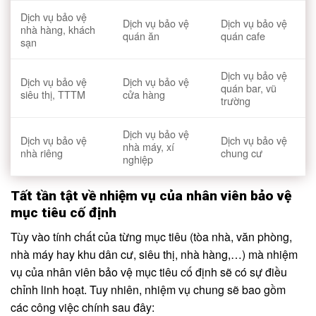
Dịch vụ bảo vệ
Dịch vụ bảo vệ
Dịch vụ bảo vệ
nhà hàng, khách
quán ăn
quán cafe
sạn
Dịch vụ bảo vệ
Dịch vụ bảo vệ
Dịch vụ bảo vệ
quán bar, vũ
siêu thị, TTTM
cửa hàng
trường
Dịch vụ bảo vệ
Dịch vụ bảo vệ
Dịch vụ bảo vệ
nhà máy, xí
nhà riêng
chung cư
nghiệp
Tất tần tật về nhiệm vụ của nhân viên bảo vệ
mục tiêu cố định
Tùy vào tính chất của từng mục tiêu (tòa nhà, văn phòng,
nhà máy hay khu dân cư, siêu thị, nhà hàng,…) mà nhiệm
vụ của nhân viên bảo vệ mục tiêu cố định sẽ có sự điều
chỉnh linh hoạt. Tuy nhiên, nhiệm vụ chung sẽ bao gồm
các công việc chính sau đây: