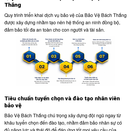
Thắng
Quy trình triển khai dịch vụ bảo vệ của Bảo Vệ Bách Thắng
được xây dựng nhằm tạo nên hệ thống an ninh đồng bộ,
đảm bảo tối đa an toàn cho con người và tài sản.
Tiêu chuẩn tuyển chọn và đào tạo nhân viên
bảo vệ
Bảo Vệ Bách Thắng chú trọng xây dựng đội ngũ ngay từ
khâu tuyển chọn đến đào tạo, nhằm đảm bảo nhân sự có
đủ năng lực và thái độ để đáp ứng tốt mọi yêu cầu của