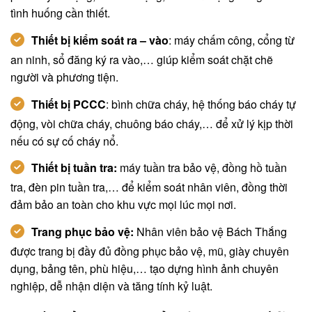
tình huống cần thiết.
Thiết bị kiểm soát ra – vào
: máy chấm công, cổng từ
an ninh, sổ đăng ký ra vào,… giúp kiểm soát chặt chẽ
người và phương tiện.
Thiết bị PCCC
: bình chữa cháy, hệ thống báo cháy tự
động, vòi chữa cháy, chuông báo cháy,… để xử lý kịp thời
nếu có sự cố cháy nổ.
Thiết bị tuần tra:
máy tuần tra bảo vệ, đồng hồ tuần
tra, đèn pin tuần tra,… để kiểm soát nhân viên, đồng thời
đảm bảo an toàn cho khu vực mọi lúc mọi nơi.
Trang phục bảo vệ:
Nhân viên bảo vệ Bách Thắng
được trang bị đầy đủ đồng phục bảo vệ, mũ, giày chuyên
dụng, bảng tên, phù hiệu,… tạo dựng hình ảnh chuyên
nghiệp, dễ nhận diện và tăng tính kỷ luật.