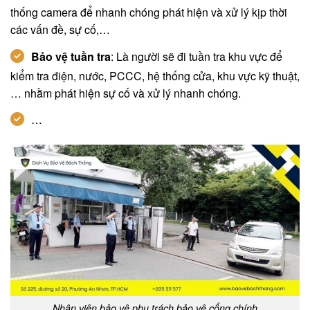
thống camera để nhanh chóng phát hiện và xử lý kịp thời
các vấn đề, sự cố,…
Bảo vệ tuần tra
: Là người sẽ đi tuần tra khu vực để
kiểm tra điện, nước, PCCC, hệ thống cửa, khu vực kỹ thuật,
… nhằm phát hiện sự cố và xử lý nhanh chóng.
…
Nhân viên bảo vệ phụ trách bảo vệ cổng chính