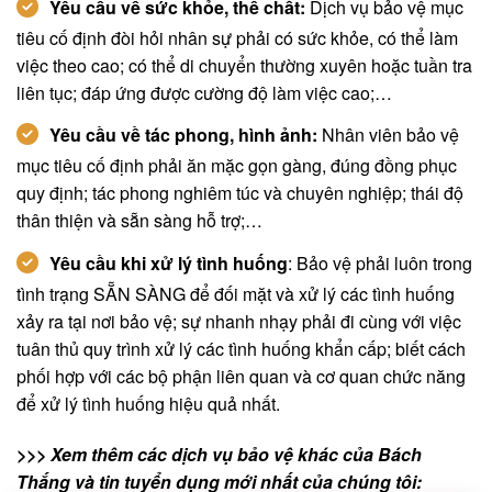
Yêu cầu về sức khỏe, thể chất:
Dịch vụ bảo vệ mục
tiêu cố định đòi hỏi nhân sự phải có sức khỏe, có thể làm
việc theo cao; có thể di chuyển thường xuyên hoặc tuần tra
liên tục; đáp ứng được cường độ làm việc cao;…
Yêu cầu về tác phong, hình ảnh:
Nhân viên bảo vệ
mục tiêu cố định phải ăn mặc gọn gàng, đúng đồng phục
quy định; tác phong nghiêm túc và chuyên nghiệp; thái độ
thân thiện và sẵn sàng hỗ trợ;…
Yêu cầu khi xử lý tình huống
: Bảo vệ phải luôn trong
tình trạng SẴN SÀNG để đối mặt và xử lý các tình huống
xảy ra tại nơi bảo vệ; sự nhanh nhạy phải đi cùng với việc
tuân thủ quy trình xử lý các tình huống khẩn cấp; biết cách
phối hợp với các bộ phận liên quan và cơ quan chức năng
để xử lý tình huống hiệu quả nhất.
>>> Xem thêm các dịch vụ bảo vệ khác của Bách
Thắng và tin tuyển dụng mới nhất của chúng tôi: