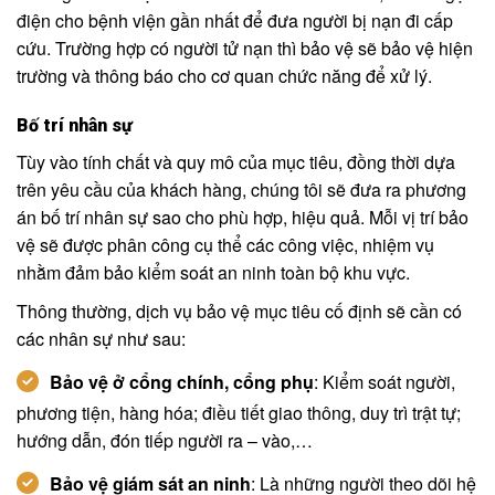
điện cho bệnh viện gần nhất để đưa người bị nạn đi cấp
cứu. Trường hợp có người tử nạn thì bảo vệ sẽ bảo vệ hiện
trường và thông báo cho cơ quan chức năng để xử lý.
Bố trí nhân sự
Tùy vào tính chất và quy mô của mục tiêu, đồng thời dựa
trên yêu cầu của khách hàng, chúng tôi sẽ đưa ra phương
án bố trí nhân sự sao cho phù hợp, hiệu quả. Mỗi vị trí bảo
vệ sẽ được phân công cụ thể các công việc, nhiệm vụ
nhằm đảm bảo kiểm soát an ninh toàn bộ khu vực.
Thông thường, dịch vụ bảo vệ mục tiêu cố định sẽ cần có
các nhân sự như sau:
Bảo vệ ở cổng chính, cổng phụ
: Kiểm soát người,
phương tiện, hàng hóa; điều tiết giao thông, duy trì trật tự;
hướng dẫn, đón tiếp người ra – vào,…
Bảo vệ giám sát an ninh
: Là những người theo dõi hệ