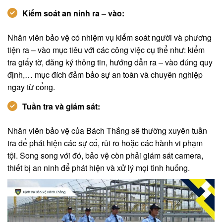
Kiểm soát an ninh ra – vào:
Nhân viên bảo vệ có nhiệm vụ kiểm soát người và phương
tiện ra – vào mục tiêu với các công việc cụ thể như: kiểm
tra giấy tờ, đăng ký thông tin, hướng dẫn ra – vào đúng quy
định,… mục đích đảm bảo sự an toàn và chuyên nghiệp
ngay từ cổng.
Tuần tra và giám sát:
Nhân viên bảo vệ của Bách Thắng sẽ thường xuyên tuần
tra để phát hiện các sự cố, rủi ro hoặc các hành vi phạm
tội. Song song với đó, bảo vệ còn phải giám sát camera,
thiết bị an ninh để phát hiện và xử lý mọi tình huống.