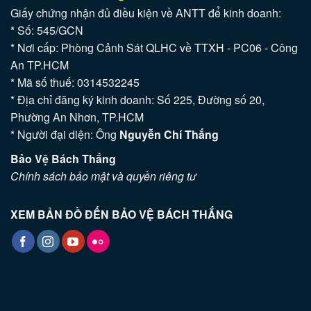
Giấy chứng nhận đủ điều kiện về ANTT để kinh doanh:
* Số: 545/GCN
* Nơi cấp: Phòng Cảnh Sát QLHC về TTXH - PC06 - Công
An TP.HCM
* Mã số thuế: 0314532245
* Địa chỉ đăng ký kinh doanh: Số 225, Đường số 20,
Phường An Nhơn, TP.HCM
* Người đại diện: Ông
Nguyễn Chí Thắng
Bảo Vệ Bách Thắng
Chính sách bảo mật và quyền riêng tư
XEM BẢN ĐỒ ĐẾN BẢO VỆ BÁCH THẮNG