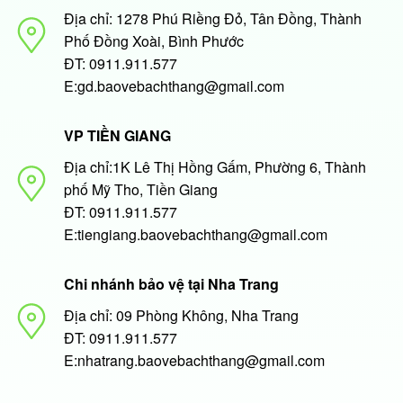
Địa chỉ: 1278 Phú Riềng Đỏ, Tân Đồng, Thành
Phố Đồng Xoài, Bình Phước
ĐT: 0911.911.577
E:gd.baovebachthang@gmail.com
VP TIỀN GIANG
Địa chỉ:1K Lê Thị Hồng Gấm, Phường 6, Thành
phố Mỹ Tho, Tiền Giang
ĐT: 0911.911.577
E:tiengiang.baovebachthang@gmail.com
Chi nhánh bảo vệ tại Nha Trang
Địa chỉ: 09 Phòng Không, Nha Trang
ĐT: 0911.911.577
E:nhatrang.baovebachthang@gmail.com