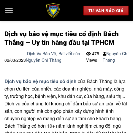
Chuyển
đến
TƯ VẤN BÁO GIÁ
nội
dung
Dịch vụ bảo vệ mục tiêu cố định Bách
Thắng – Uy tín hàng đầu tại TPHCM
Dịch Vụ Bảo Vệ
,
Bài viết của
475
Nguyễn Chí
02/03/2023
Nguyễn Chí Thắng
Views
Thắng
Dịch vụ bảo vệ mục tiêu cố định
của Bách Thắng là lựa
chọn ưu tiên của nhiều các doanh nghiệp, nhà máy, công
ty, trường học, bệnh viện, khu dân cư, cửa hàng, siêu thị,..
Dịch vụ của chúng tôi không chỉ đảm bảo sự an toàn về tài
sản, con người mà còn góp phần xây dựng hình ảnh
chuyên nghiệp và mang đến sự an tâm cho khách hàng.
Bách Thắng có hơn 10+ năm kinh nghiệm cùng đội ngũ