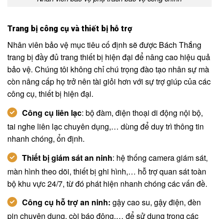
Trang bị công cụ và thiết bị hỗ trợ
Nhân viên bảo vệ mục tiêu cố định sẽ được Bách Thắng
trang bị đầy đủ trang thiết bị hiện đại để nâng cao hiệu quả
bảo vệ. Chúng tôi không chỉ chú trọng đào tạo nhân sự mà
còn nâng cấp họ trở nên tài giỏi hơn với sự trợ giúp của các
công cụ, thiết bị hiện đại.
Công cụ liên lạc
: bộ đàm, điện thoại di động nội bộ,
tai nghe liên lạc chuyên dụng,… dùng để duy trì thông tin
nhanh chóng, ổn định.
Thiết bị giám sát an ninh
: hệ thống camera giám sát,
màn hình theo dõi, thiết bị ghi hình,… hỗ trợ quan sát toàn
bộ khu vực 24/7, từ đó phát hiện nhanh chóng các vấn đề.
Công cụ hỗ trợ an ninh:
gậy cao su, gậy điện, đèn
pin chuyên dụng, còi báo động,… để sử dụng trong các