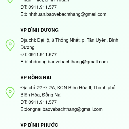
ĐT: 0911.911.577
E:binhthuan.baovebachthang@gmail.com
VP BÌNH DƯƠNG
Địa chỉ: Đại lộ, 8 Thống Nhất, p, Tân Uyên, Bình
Dương
ĐT: 0911.911.577
E:binhduong.baovebachthang@gmail.com
VP ĐỒNG NAI
Địa chỉ: 27 Đ. 2A, KCN Biên Hòa II, Thành phố
Biên Hòa, Đồng Nai
ĐT: 0911.911.577
E:dongnai.baovebachthang@gmail.com
VP BÌNH PHƯỚC