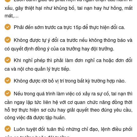
xấu, gây thiệt hại như khủng bố, tai nạn hay hư hỏng, mất
mát,…
Phải đến sớm trước ca trực 15p để thực hiện đổi ca.
Không được tự ý đổi ca trước nếu không thông báo và
có quyết định đồng ý của ca trưởng hay đội trưởng.
Khi nghỉ phép thì phải làm đơn nghỉ ca hoặc đơn đổi
ca và nội cho quản lý trực tiếp.
Không được rời bỏ vị trí trong bất kỳ trường hợp nào.
Nếu trong quá trình làm việc có xảy ra sự cố, tai nạn thì
cần ngay lập tức liên hệ với cơ quan chức năng đồng thời
hỗ trợ thực hiện sơ cứu hay giải quyết theo đúng yêu cầu,
công việc đã được tập huấn.
Luôn tuyệt đối tuân thủ những chỉ đạo, lệnh điều phối