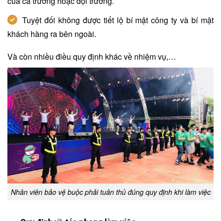
của ca trưởng hoặc đội trưởng.
Tuyệt đối không được tiết lộ bí mật công ty và bí mật
khách hàng ra bên ngoài.
Và còn nhiều điều quy định khác về nhiệm vụ,…
Nhân viên bảo vệ buộc phải tuân thủ đúng quy định khi làm việc