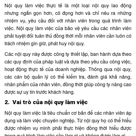
Nội quy làm việc thực tế là một loại nội quy lao động
nhưng ngắn gọn hơn, cô đọng hơn và chỉ nêu ra những
nhiệm vụ, yêu cầu đối với nhân viên trong quá trình làm
việc. Nội quy làm việc của bảo vệ yêu cầu các nhân viên
phải tuyệt đối tuân thủ đồng thời mỗi nhân viên cần luôn có
trách nhiệm gìn giữ, phát huy nội quy.
Các nội quy này được công ty thiết lập, ban hành dựa theo
các quy định của pháp luật và dựa theo yêu cầu công việc,
hoạt động thực tế của doanh nghiệp. Thông qua nội quy,
các cán bộ quản lý có thể kiểm tra, đánh giá khả năng,
nhân phẩm của nhân viên, đồng thời giúp công ty nâng cao
được sự uy tín trước khách hàng.
2. Vai trò của nội quy làm việc
Nội quy làm việc là tiêu chuẩn cơ bản để các nhân viên áp
dụng và làm việc chuyên nghiệp. Từ nội quy họ có thể hiểu
được nhiệm vụ mình phải thực hiện đồng thời hiểu được
trong quá trình làm việc cần làm gì và không được làm gì.