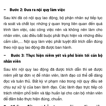
– Bước 2: Đưa ra nội quy làm việc
Sau khi đã có nội quy lao động, bộ phận nhân sự tiếp tục
rà soát và chắt lọc những ý quan trọng liên quan đến quá
trình làm việc, các công việc nên và không nên làm cho
nhân viên, các điều bắt buộc phải thực hiện và những điều
cấm cản,… Nội quy làm việc phải tuyệt đối trích dẫn đúng
theo nội quy lao động đã được ban hành.
– Bước 3: Thực hiện niêm yết và phổ biến tới cán bộ
nhân viên
Sau khi nội quy lao động đã được trích dẫn thì sẽ được
niêm yết tại đơn vị để nhân viên, lãnh đạo có thể dễ dàng
đọc và tuân thủ. Bất kỳ vi phạm nào trong nội quy đều sẽ
chịu sự xử lý của ban lãnh đạo. Các lãnh đạo trực tiếp có
trách nhiệm phổ biến và tập huấn lại cho cán bộ nhân viên
để đảm bảo thực hiện đúng, chuẩn.