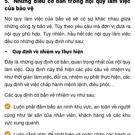
5. Những điều cơ bản trong nội quy làm việc
của bảo vệ
Nội quy làm việc của bảo vệ sẽ có sự khác nhau giữa
những công ty bảo vệ. Tùy theo yêu cầu mà đơn vị đưa ra
nội quy phù hợp. Tuy nhiên, hầu hết các nội quy làm việc
đều có những điều quy định như sau:
– Quy định về nhiệm vụ thực hiện
Đây là những quy định cơ bản, quan trọng nhất của nội quy
làm việc. Quy định này thể hiện các yêu cầu về nhiệm vụ
như thời gian làm việc, đổi ca, nhiệm vụ phải thực hiện, các
quy định về việc chấp hành mệnh lệnh, điều phối,…
Các quy định cơ bản về nhiệm vụ như sau:
Luôn phải đảm bảo an ninh khu vực, an toàn về người
cũng như tài sản của nhân viên, khách hàng và các khu
vực xung quanh.
Luôn cảnh giác để phát hiện và ngăn chặn các hành vi