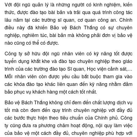
Với đội ngũ quản lý là những người có kinh nghiệm, kiến
thức, được đào tạo bài bản và trải qua quá trình công tác
lâu năm tại các trường sĩ quan, cơ quan công an. Chính
điều này đã khiến Bảo vệ Bách Thắng có sự chuyên
nghiệp, nghiêm túc, bài bản mà không phải đơn vị bảo vệ
nào cũng có thể có được.
Công ty sở hữu đội ngũ nhân viên có kỹ năng tốt được
tuyển dụng khắt khe và đào tạo chuyên nghiệp theo giáo
trình của các trường đào tạo Sĩ quan, Học viện cảnh sát,…
Mỗi nhân viên còn được yêu cầu bắt buộc tham gia vào
các khóa đào tạo khác liên quan đến kỹ năng nhằm đảm
bảo phục vụ khách hàng một cách tốt nhất.
Bảo vệ Bách Thắng không chỉ đem đến chất lượng dịch vụ
tốt mà còn đem đến quy trình chuyên nghiệp với đầy đủ
các bước thực hiện theo tiêu chuẩn của Chính phủ. Công
ty cũng đưa ra phương châm hoạt động, nội quy làm việc
của bảo vệ một cách đầy đủ, chuyên nghiệp phù hợp với