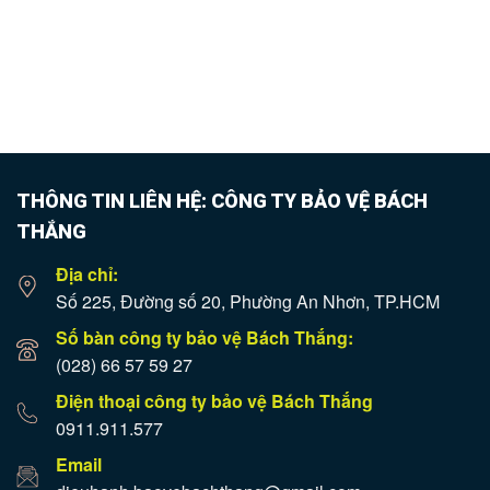
THÔNG TIN LIÊN HỆ: CÔNG TY BẢO VỆ BÁCH
THẮNG
Địa chỉ:
Số 225, Đường số 20, Phường An Nhơn, TP.HCM
Số bàn công ty bảo vệ Bách Thắng:
(028) 66 57 59 27
Điện thoại công ty bảo vệ Bách Thắng
0911.911.577
Email