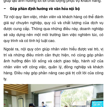
giúp tạo ảnh hưởng tốt tới chất lượng phục vụ khách hàng.
– Góp phần định hướng về văn hóa nội bộ
Từ nội quy làm việc, nhân viên và khách hàng có thể đánh
giá sự chuyên nghiệp, quy củ và chất lượng của dịch vụ
được cung cấp. Thông qua những điều này, doanh nghiệp
sẽ xây dựng nên một môi trường làm việc nghiêm túc, có
quy trình và có tính kỷ luật cao.
Ngoài ra, nội quy còn giúp nhân viên hiểu được vai trò, vị
trí và những điều mình cần thực hiện, nó cũng góp phần
ảnh hưởng đến lối sống và cách giao tiếp, hành xử của
nhân viên với công việc, quản lý, đồng nghiệp và khách
hàng. Điều này góp phần nâng cao giá trị cốt lõi của công
ty.