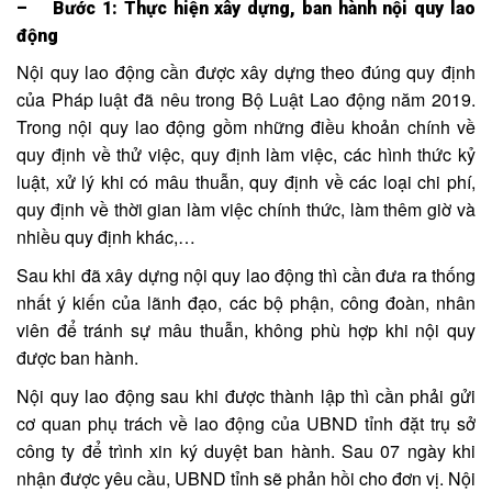
– Bước 1: Thực hiện xây dựng, ban hành nội quy lao
động
Nội quy lao động cần được xây dựng theo đúng quy định
của Pháp luật đã nêu trong Bộ Luật Lao động năm 2019.
Trong nội quy lao động gồm những điều khoản chính về
quy định về thử việc, quy định làm việc, các hình thức kỷ
luật, xử lý khi có mâu thuẫn, quy định về các loại chi phí,
quy định về thời gian làm việc chính thức, làm thêm giờ và
nhiều quy định khác,…
Sau khi đã xây dựng nội quy lao động thì cần đưa ra thống
nhất ý kiến của lãnh đạo, các bộ phận, công đoàn, nhân
viên để tránh sự mâu thuẫn, không phù hợp khi nội quy
được ban hành.
Nội quy lao động sau khi được thành lập thì cần phải gửi
cơ quan phụ trách về lao động của UBND tỉnh đặt trụ sở
công ty để trình xin ký duyệt ban hành. Sau 07 ngày khi
nhận được yêu cầu, UBND tỉnh sẽ phản hồi cho đơn vị. Nội