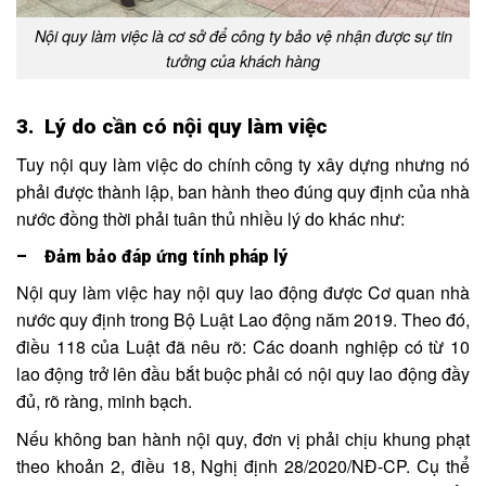
Nội quy làm việc là cơ sở để công ty bảo vệ nhận được sự tin
tưởng của khách hàng
3. Lý do cần có nội quy làm việc
Tuy nội quy làm việc do chính công ty xây dựng nhưng nó
phải được thành lập, ban hành theo đúng quy định của nhà
nước đồng thời phải tuân thủ nhiều lý do khác như:
– Đảm bảo đáp ứng tính pháp lý
Nội quy làm việc hay nội quy lao động được Cơ quan nhà
nước quy định trong Bộ Luật Lao động năm 2019. Theo đó,
điều 118 của Luật đã nêu rõ: Các doanh nghiệp có từ 10
lao động trở lên đầu bắt buộc phải có nội quy lao động đầy
đủ, rõ ràng, minh bạch.
Nếu không ban hành nội quy, đơn vị phải chịu khung phạt
theo khoản 2, điều 18, Nghị định 28/2020/NĐ-CP. Cụ thể